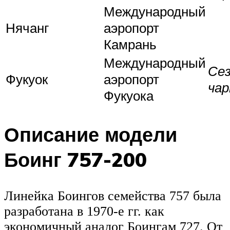
Международный
Нячанг
аэропорт
Камрань
Международный
Се
Фукуок
аэропорт
ча
Фукуока
Описание модели
Боинг 757-200
Линейка Боингов семейства 757 была
разработана в 1970-е гг. как
экономичный аналог Боингам 727. От