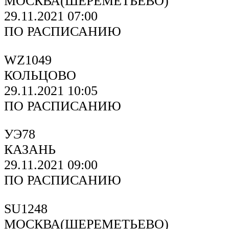
МОСКВА(ШЕРЕМЕТЬЕВО)
29.11.2021 07:00
ПО РАСПИСАНИЮ
WZ1049
КОЛЬЦОВО
29.11.2021 10:05
ПО РАСПИСАНИЮ
УЭ78
КАЗАНЬ
29.11.2021 09:00
ПО РАСПИСАНИЮ
SU1248
МОСКВА(ШЕРЕМЕТЬЕВО)