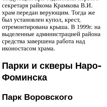
секретаря райкома Крамкова В.И.
храм передан верующим. Тогда же
был установлен купол, крест,
отремонтирована крыша. В 1999г. на
выделенные администрацией района
средства заверше­на работа над
иконостасом храма.
Парки и скверы Наро-
Фоминска
Парк Воровского