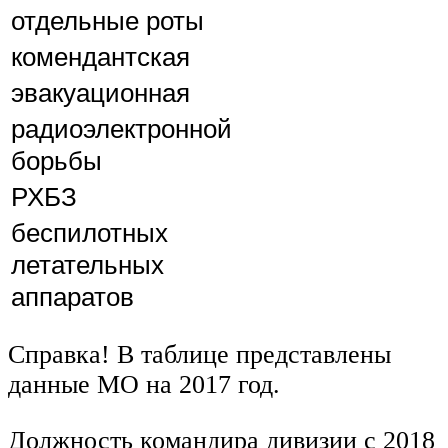
отдельные роты
комендантская
эвакуационная
радиоэлектронной
борьбы
РХБЗ
беспилотных
летательных
аппаратов
Справка! В таблице представлены
данные МО на 2017 год.
Должность командира дивизии с 2018