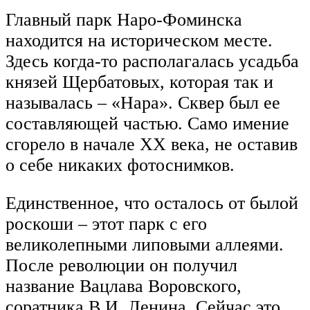
Главный парк Наро-Фоминска
находится на историческом месте.
Здесь когда-то располагалась усадьба
князей Щербатовых, которая так и
называлась – «Нара». Сквер был ее
составляющей частью. Само имение
сгорело в начале XX века, не оставив
о себе никаких фотоснимков.
Единственное, что осталось от былой
роскоши – этот парк с его
великолепными липовыми аллеями.
После революции он получил
название Вацлава Воровского,
соратника В.И. Ленина. Сейчас это