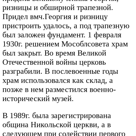
ризницы и обширной трапезной.
Придел вмч.Георгия и ризницу
пристроить удалось, а под трапезную
был заложен фундамент. 1 февраля
1930г. решением Мособлсовета храм
был закрыт. Во время Великой
Отечественной войны цер­ковь
разграбили. В послевоенные годы
храм использовался как склад, а
позже в нем разместился военно-
исторический музей.
В 1989г. была зарегистрирована
община Никольской церкви, а в
следующем при содействии первого