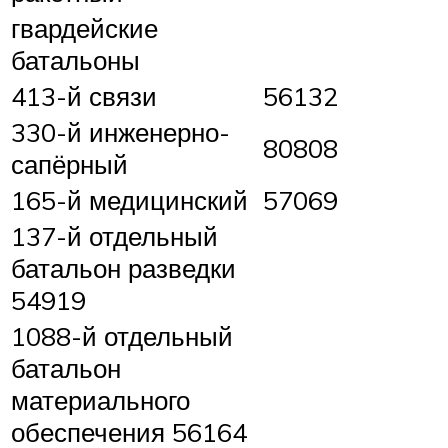
гвардейские
батальоны
413-й связи
56132
330-й инженерно-
80808
сапёрный
165-й медицинский
57069
137-й отдельный
батальон разведки
54919
1088-й отдельный
батальон
материального
обеспечения 56164