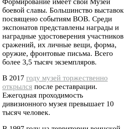
Формирование имеет свой Музей
боевой славы. Большинство выставок
посвящено событиям ВОВ. Среди
экспонатов представлены награды и
наградные удостоверения участников
сражений, их личные вещи, форма,
оружие, фронтовые письма. Всего
более 3,5 тысяч экземпляров.
В 2017
году музей торжественно
открылся
после реставрации.
Ежегодная проходимость
дивизионного музея превышает 10
тысяч человек.
В 1997 году на территории воинской