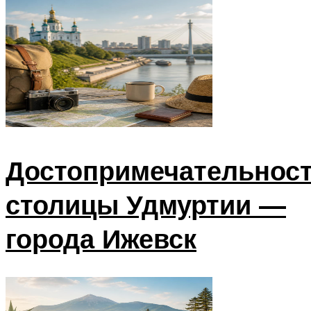
Достопримечательнос
столицы Удмуртии —
города Ижевск