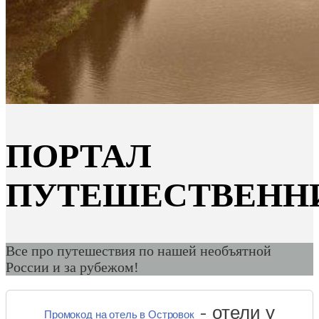
ПОРТАЛ
ПУТЕШЕСТВЕНН
Все про путешествия по нашей необъятной
России и за рубежом!
- отели у
Промокод на отель в Островок