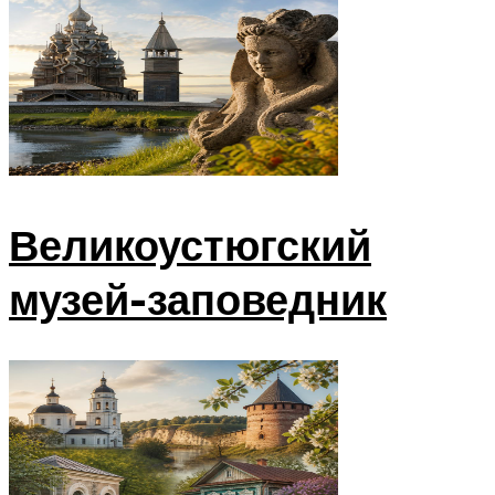
Великоустюгский
музей-заповедник