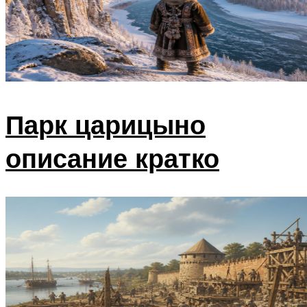
Парк царицыно
описание кратко