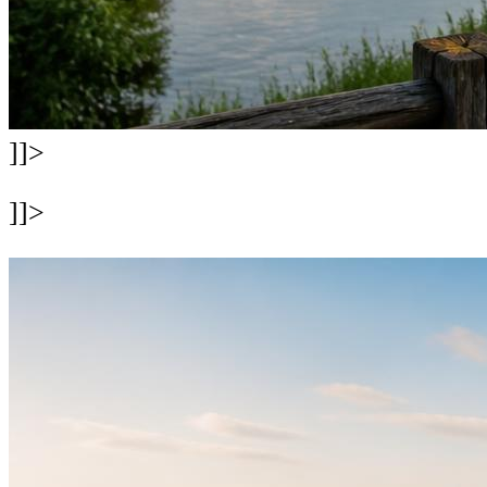
]]>
]]>