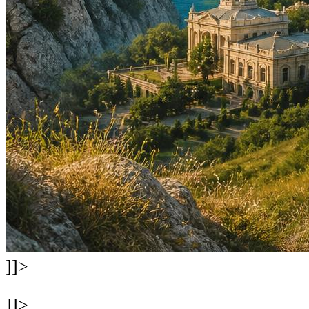
]]>
]]>