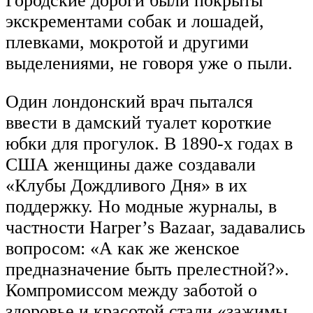
Городские дороги были покрыты
экскрементами собак и лошадей,
плевками, мокротой и другими
выделениями, не говоря уже о пыли.
Один лондонский врач пытался
ввести в дамский туалет короткие
юбки для прогулок. В 1890-х годах в
США женщины даже создавали
«Клубы Дождливого Дня» в их
поддержку. Но модные журналы, в
частности Harper’s Bazaar, задавались
вопросом: «А как же женское
предназначение быть прелестной?».
Компромиссом между заботой о
здоровье и красотой стали «зажимы