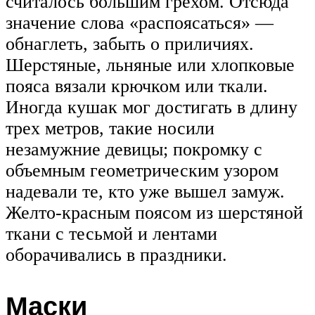
считалось большим грехом. Отсюда
значение слова «распоясаться» —
обнаглеть, забыть о приличиях.
Шерстяные, льняные или хлопковые
пояса вязали крючком или ткали.
Иногда кушак мог достигать в длину
трех метров, такие носили
незамужние девицы; покромку с
объемным геометрическим узором
надевали те, кто уже вышел замуж.
Желто-красным поясом из шерстяной
ткани с тесьмой и лентами
оборачивались в праздники.
Маски