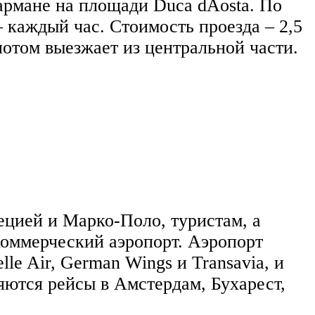
армане на площади Duca dAosta. По
 каждый час. Стоимость проезда – 2,5
потом выезжает из центральной части.
ецией и Марко-Поло, туристам, а
коммерческий аэропорт. Аэропорт
le Air, German Wings и Transavia, и
яются рейсы в Амстердам, Бухарест,