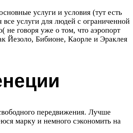
основные услуги и условия (тут есть
 все услуги для людей с ограниченной
 не говоря уже о том, что аэропорт
ак Йезоло, Бибионе, Каорле и Эраклея
енеции
 свободного передвижения. Лучше
еюся марку и немного сэкономить на