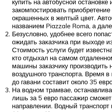
купить на автобусной остановке 
закомпостировать приобретение 
окрашенных в желтый цвет. Авто
названием Piazzale Romа, а дале
Безусловно, удобнее всего попас
ожидать заказчика при выходе из
Стоимость услуги будет известн
кто отдыхал на самом отдаленном
машины заказчику производить н
воздушного транспорта. Время в 
до гавани составит около 35 евро
На водном трамвае, останавлива
лишь за 5 евро пассажир сможет 
направлении. Водный транспорт 