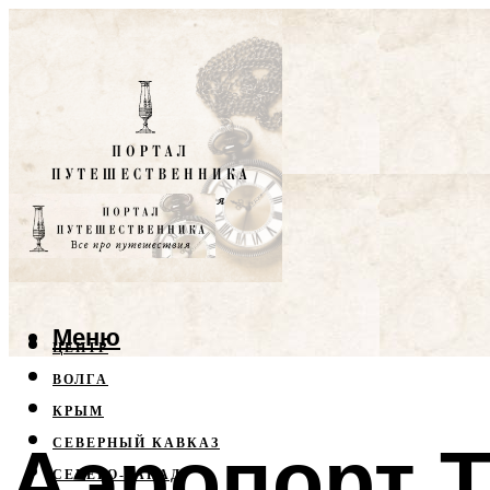
Меню
ЦЕНТР
ВОЛГА
КРЫМ
Аэропорт Т
СЕВЕРНЫЙ КАВКАЗ
СЕВЕРО-ЗАПАД