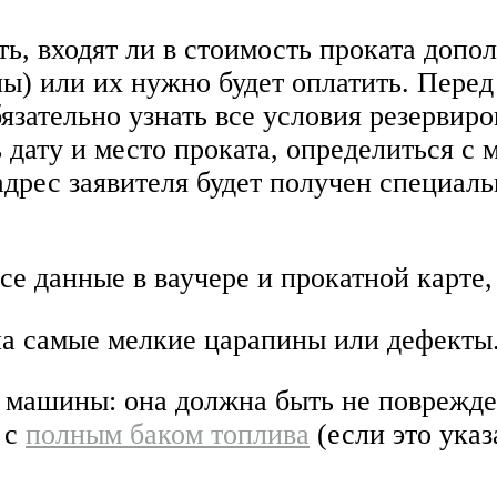
ть, входят ли в стоимость проката доп
ны) или их нужно будет оплатить. Перед
ательно узнать все условия резервиро
дату и место проката, определиться с
 адрес заявителя будет получен специал
все данные в ваучере и прокатной карте
а самые мелкие царапины или дефекты.
 машины: она должна быть не поврежде
 с
полным баком топлива
(если это указ