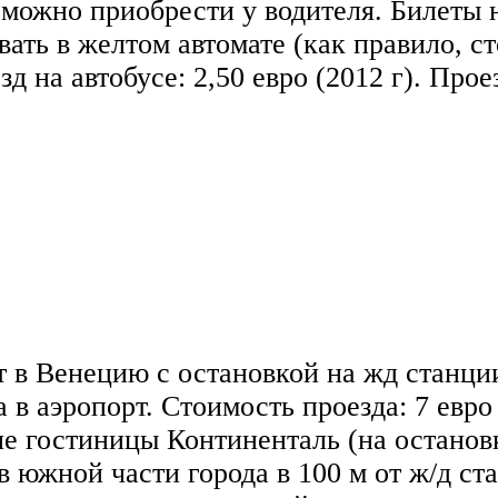
можно приобрести у водителя. Билеты н
вать в желтом автомате (как правило, с
д на автобусе: 2,50 евро (2012 г). Прое
 в Венецию с остановкой на жд станции
 в аэропорт. Стоимость проезда: 7 евро 
ле гостиницы Континенталь (на останов
в южной части города в 100 м от ж/д ст