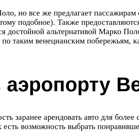
оло, но все же предлагает пассажирам 
тому подобное). Также предоставляются
ся достойной альтернативой Марко Поло(
 по таким венецианским побережьям, к
в аэропорту В
ть заранее арендовать авто для более
Так есть возможность выбрать понравивш