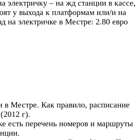
а электричку – на жд станции в кассе,
тоят у выхода к платформам или/и на
зд на электричке в Местре: 2.80 евро
 в Местре. Как правило, расписание
(2012 г).
ке есть перечень номеров и маршруты
анции.