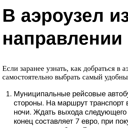
В аэроузел и
направлении
Если заранее узнать, как добраться в
самостоятельно выбрать самый удобный
Муниципальные рейсовые автобу
стороны. На маршрут транспорт 
ночи. Ждать выхода следующего 
конец составляет 7 евро, при по