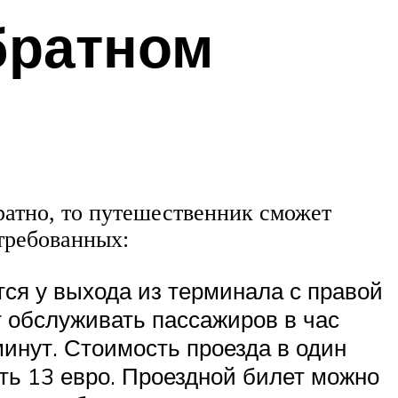
обратном
братно, то путешественник сможет
требованных:
ся у выхода из терминала с правой
т обслуживать пассажиров в час
инут. Стоимость проезда в один
ить 13 евро. Проездной билет можно