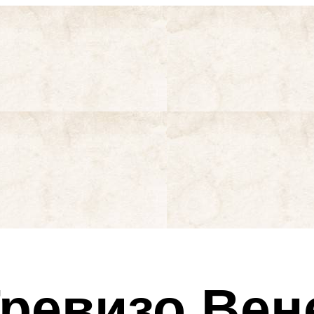
ревизо Вен