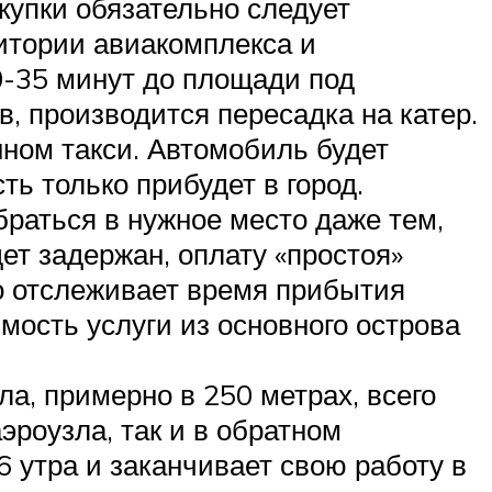
купки обязательно следует
итории авиакомплекса и
0-35 минут до площади под
в, производится пересадка на катер.
нном такси. Автомобиль будет
ть только прибудет в город.
раться в нужное место даже тем,
ет задержан, оплату «простоя»
но отслеживает время прибытия
мость услуги из основного острова
а, примерно в 250 метрах, всего
эроузла, так и в обратном
 утра и заканчивает свою работу в