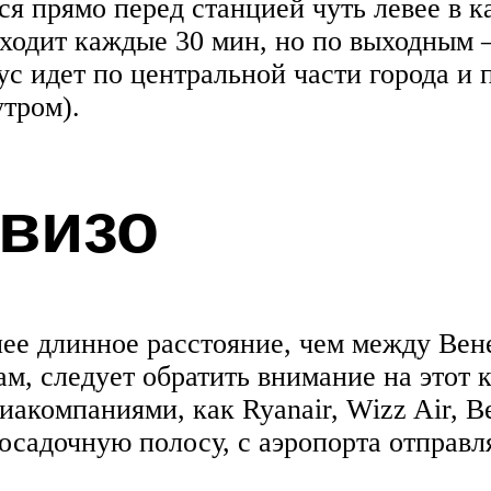
я прямо перед станцией чуть левее в к
ходит каждые 30 мин, но по выходным –
ус идет по центральной части города и 
утром).
визо
лее длинное расстояние, чем между Вен
м, следует обратить внимание на этот 
компаниями, как Ryanair, Wizz Air, Bel
садочную полосу, с аэропорта отправл