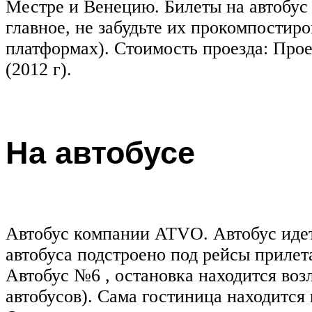
Местре и Венецию. Билеты на автобус 
главное, не забудьте их прокомпостиро
платформах). Стоимость проезда: Проез
(2012 г).
На автобусе
Автобус компании ATVO. Автобус идет
автобуса подстроено под рейсы прилета
Автобус №6 , остановка находится воз
автобусов). Сама гостиница находится 