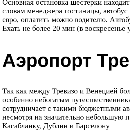
Основная остановка шестерки находитс
словам менеджера гостиницы, автобус 
евро, оплатить можно водителю. Автоб
Ехать не более 20 мин (в воскресенье 
Аэропорт Тре
Так как между Тревизо и Венецией бо
особенно небогатым путесшественника
сотрудничает с такими бюджетными авиа
несмотря на значительно небольшую по
Касабланку, Дублин и Барселону