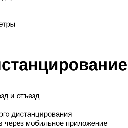
етры
истанцирование
зд и отъезд
ого дистанцирования
в через мобильное приложение