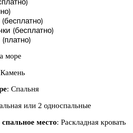
сплатно)
но)
 (бесплатно)
чки (бесплатно)
 (платно)
на море
 Камень
ре
: Спальня
пальная или 2 односпальные
 спальное место
: Раскладная кровать