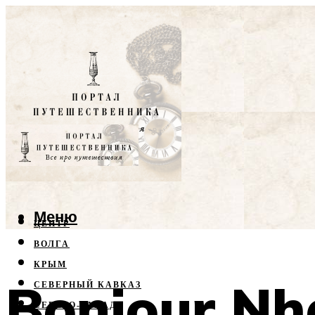
Меню
ЦЕНТР
ВОЛГА
КРЫМ
Bonjour Nh
СЕВЕРНЫЙ КАВКАЗ
СЕВЕРО-ЗАПАД