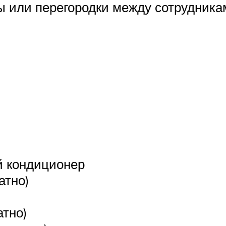
или перегородки между сотрудниками
 кондиционер
атно)
атно)