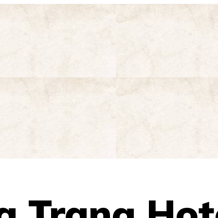
a Trang Hote