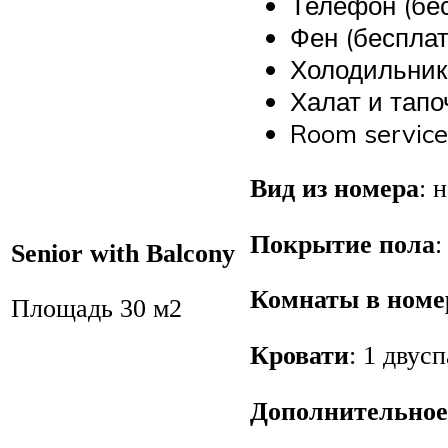
Телефон (бе
Фен (бесплат
Холодильник
Халат и тапо
Room service
Вид из номера
: 
Покрытие пола
:
Senior with Balcony
Комнаты в номе
Площадь 30 м2
Кровати
: 1 двус
Дополнительное