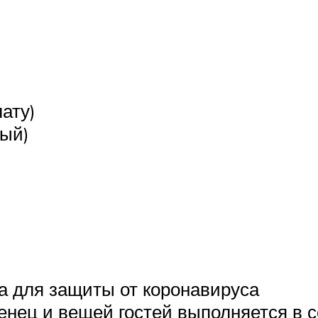
ату)
ный)
а для защиты от коронавируса
тенец и вещей гостей выполняется в 