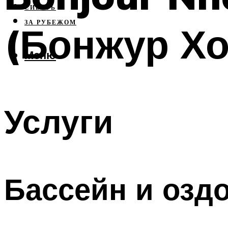
СИБИРЬ
ЗА РУБЕЖОМ
(Бонжур Хо
Меню
Услуги
Бассейн и озд