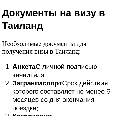
Документы на визу в
Таиланд
Необходимые документы для
получения визы в Таиланд:
Анкета
С личной подписью
заявителя
Загранпаспорт
Срок действия
которого составляет не менее 6
месяцев со дня окончания
поездки;
Ксерокопия