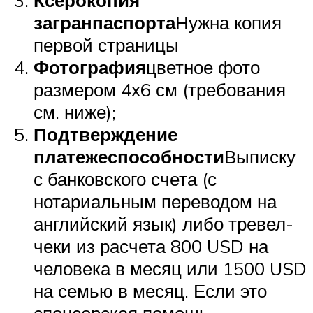
загранпаспорта
Нужна копия
первой страницы
Фотография
цветное фото
размером 4х6 см (требования
см. ниже);
Подтверждение
платежеспособности
Выписку
с банковского счета (с
нотариальным переводом на
английский язык) либо тревел-
чеки из расчета 800 USD на
человека в месяц или 1500 USD
на семью в месяц. Если это
спонсорская помощь,