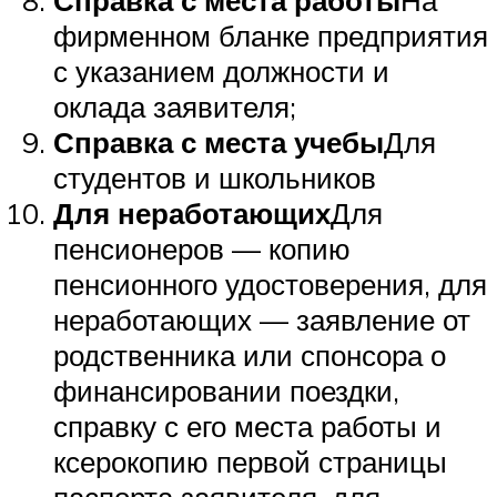
фирменном бланке предприятия
с указанием должности и
оклада заявителя;
Справка с места учебы
Для
студентов и школьников
Для неработающих
Для
пенсионеров — копию
пенсионного удостоверения, для
неработающих — заявление от
родственника или спонсора о
финансировании поездки,
справку с его места работы и
ксерокопию первой страницы
паспорта заявителя, для