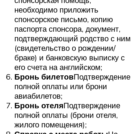
необходимо приложить
спонсорское письмо, копию
паспорта спонсора, документ,
подтверждающий родство с ним
(свидетельство о рождении/
браке) и банковскую выписку с
его счета на английском;
Бронь билетов
Подтверждение
полной оплаты или брони
авиабилетов;
Бронь отеля
Подтверждение
полной оплаты (брони отеля,
жилого помещения);
Справка с места работы
На