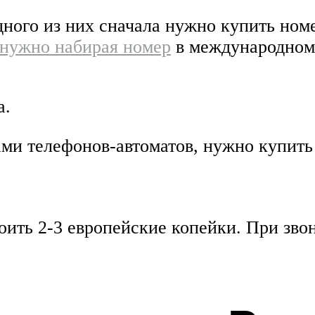
дного из них сначала нужно купить номе
нужно набирая номер
в международном 
а.
ами телефонов-автоматов, нужно купить
тоить 2-3 европейские копейки. При зв