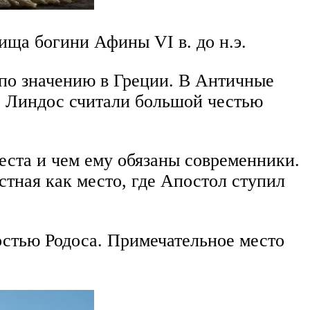
ща богини Афины VI в. до н.э.
 по значению в Греции. В Античные
о Линдос считали большой честью
еста и чем ему обязаны современники.
стная как место, где Апостол ступил
стью Родоса. Примечательное место