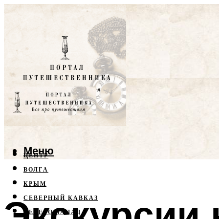
Меню
ЦЕНТР
ВОЛГА
КРЫМ
Экскурсии 
СЕВЕРНЫЙ КАВКАЗ
СЕВЕРО-ЗАПАД