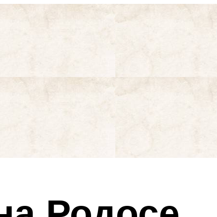
на Родосе