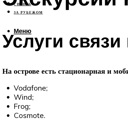
СИБИРЬ
ЗА РУБЕЖОМ
Меню
Услуги связи
На острове есть стационарная и моб
Vodafone;
Wind;
Frog;
Cosmote.