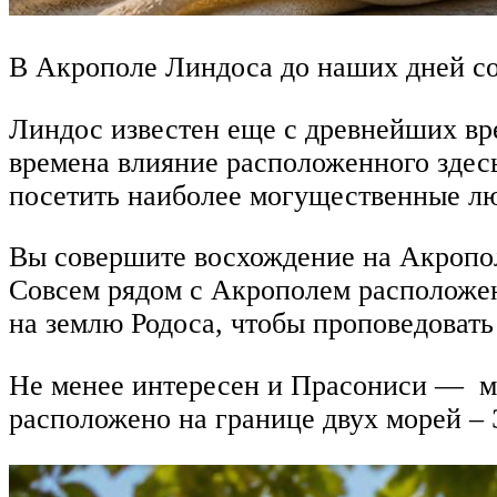
В Акрополе Линдоса до наших дней со
Линдос известен еще с древнейших вр
времена влияние расположенного здес
посетить наиболее могущественные лю
Вы совершите восхождение на Акропол
Совсем рядом с Акрополем расположена
на землю Родоса, чтобы проповедовать
Не менее интересен и Прасониси — м
расположено на границе двух морей – 