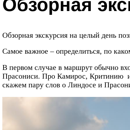
Обзорная экс
Обзорная экскурсия на целый день поз
Самое важное – определиться, по как
В первом случае в маршрут обычно вх
Прасониси. Про Камирос, Критинию и 
скажем пару слов о Линдосе и Прасон