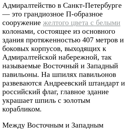
Адмиралтейство в Санкт-Петербурге
— это грандиозное П-образное
сооружение
желтого цвета с белыми
колонами, состоящее из основного
здания протяженностью 407 метров и
боковых корпусов, выходящих к
Адмиралтейской набережной, так
называемые Восточный и Западный
павильоны. На шпилях павильонов
развеваются Андреевский штандарт и
российский флаг, главное здание
украшает шпиль с золотым
корабликом.
Между Восточным и Западным