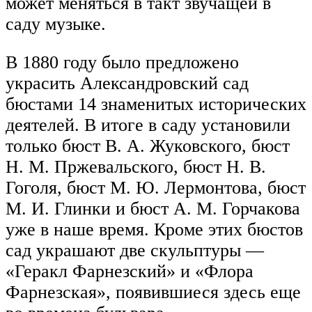
может меняться в такт звучащей в
саду музыке.
В 1880 году было предложено
украсить Александровский сад
бюстами 14 знаменитых исторических
деятелей. В итоге в саду установили
только бюст В. А. Жуковского, бюст
Н. М. Пржевальского, бюст Н. В.
Гоголя, бюст М. Ю. Лермонтова, бюст
М. И. Глинки и бюст А. М. Горчакова
уже в наше время. Кроме этих бюстов
сад украшают две скульптуры —
«Геракл Фарнезский» и «Флора
Фарнезская», появившиеся здесь еще