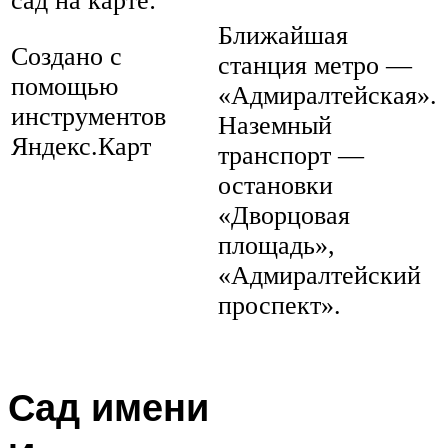
сад на карте:
Ближайшая
Создано с
станция метро —
помощью
«Адмиралтейская».
инструментов
Наземный
Яндекс.Карт
транспорт —
остановки
«Дворцовая
площадь»,
«Адмиралтейский
проспект».
Сад имени