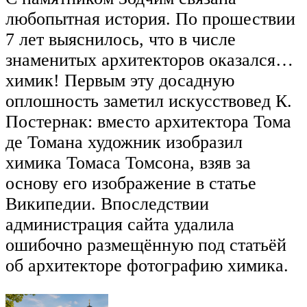
любопытная история. По прошествии
7 лет выяснилось, что в числе
знаменитых архитекторов оказался…
химик! Первым эту досадную
оплошность заметил искусствовед К.
Постернак: вместо архитектора Тома
де Томана художник изобразил
химика Томаса Томсона, взяв за
основу его изображение в статье
Википедии. Впоследствии
администрация сайта удалила
ошибочно размещённую под статьёй
об архитекторе фотографию химика.