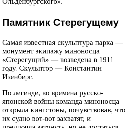
Ольденбургского».
Памятник Стерегущему
Самая известная скульптура парка —
монумент экипажу миноносца
«Стерегущий» — возведена в 1911
году. Скульптор — Константин
Изенберг.
По легенде, во времена русско-
японской войны команда миноносца
открыла кингстоны, почувствовав, что
их судно вот-вот захватят, и
предпочла затонуть, но не достаться