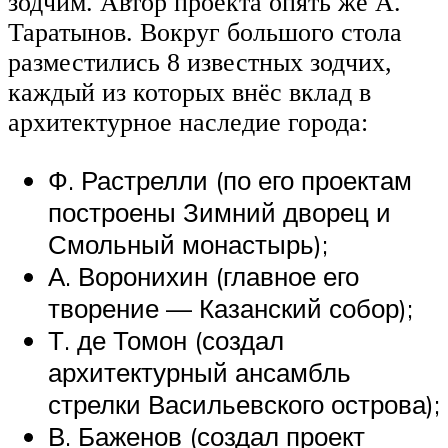
зодчим. Автор проекта опять же А.
Таратынов. Вокруг большого стола
разместились 8 известных зодчих,
каждый из которых внёс вклад в
архитектурное наследие города:
Ф. Растрелли (по его проектам
построены Зимний дворец и
Смольный монастырь);
А. Воронихин (главное его
творение — Казанский собор);
Т. де Томон (создал
архитектурный ансамбль
стрелки Васильевского острова);
В. Баженов (создал проект