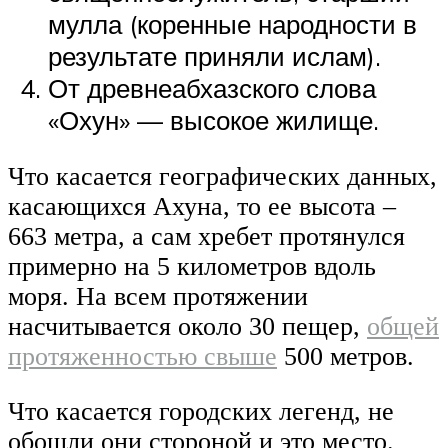
мулла (коренные народности в
результате приняли ислам).
От древнеабхазского слова
«Охун» — высокое жилище.
Что касается географических данных,
касающихся Ахуна, то ее высота –
663 метра, а сам хребет протянулся
примерно на 5 километров вдоль
моря. На всем протяжении
насчитывается около 30 пещер,
общей
протяженностью свыше
500 метров.
Что касается городских легенд, не
обошли они стороной и это место.