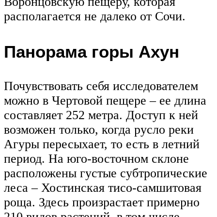
Воронцовскую пещеру, которая
располагается не далеко от Сочи.
Панорама горы Ахун
Почувствовать себя исследователем
можно в Чертовой пещере – ее длина
составляет 252 метра. Доступ к ней
возможен только, когда русло реки
Агуры пересыхает, то есть в летний
период. На юго-восточном склоне
расположены густые субтропические
леса – Хостинская тисо-самшитовая
роща. Здесь произрастает примерно
210 видов растений, в том числе,