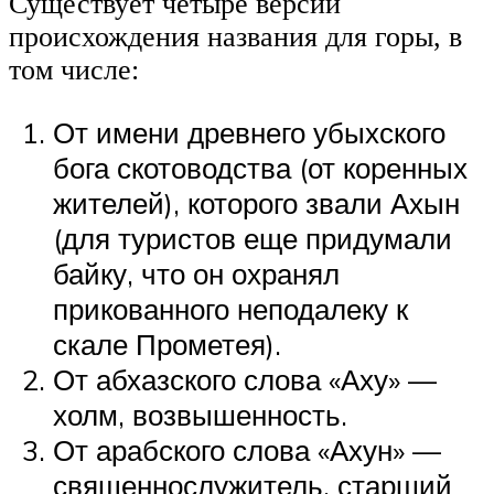
Существует четыре версии
происхождения названия для горы, в
том числе:
От имени древнего убыхского
бога скотоводства (от коренных
жителей), которого звали Ахын
(для туристов еще придумали
байку, что он охранял
прикованного неподалеку к
скале Прометея).
От абхазского слова «Аху» —
холм, возвышенность.
От арабского слова «Ахун» —
священнослужитель, старший