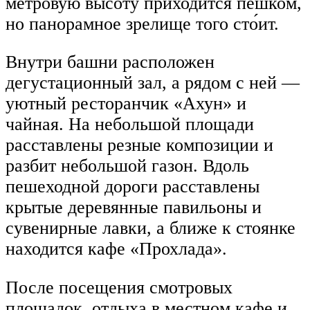
метровую высоту приходится пешком,
но панорамное зрелище того сто́ит.
Внутри башни расположен
дегустационный зал, а рядом с ней —
уютный ресторанчик «Ахун» и
чайная. На небольшой площади
расставлены резные композиции и
разбит небольшой газон. Вдоль
пешеходной дороги расставлены
крытые деревянные павильоны и
сувенирные лавки, а ближе к стоянке
находится кафе «Прохлада».
После посещения смотровых
площадок, отдыха в местном кафе и