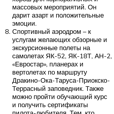
массовых мероприятий. Он
дарит азарт и положительные
эмоции.
Спортивный аэродром – к
услугам желающих обзорные и
экскурсионные полеты на
самолетах ЯК-52, ЯК-18Т, АН-2,
«Евростар», планерах и
вертолетах по маршруту
Дракино-Ока-Таруса-Приокско-
Террасный заповедник. Также
можно пройти обучающий курс
и получить сертификаты
пилота-любителя. Тем, кто