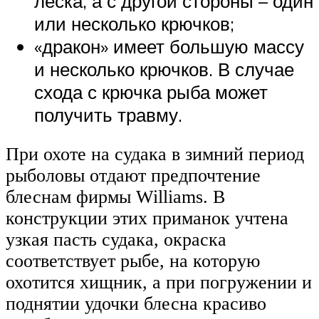
леска, а с другой стороны – один
или несколько крючков;
«дракон» имеет большую массу
и несколько крючков. В случае
схода с крючка рыба может
получить травму.
При охоте на судака в зимний период
рыболовы отдают предпочтение
блеснам фирмы Williams. В
конструкции этих приманок учтена
узкая пасть судака, окраска
соответствует рыбе, на которую
охотится хищник, а при погружении и
поднятии удочки блесна красиво