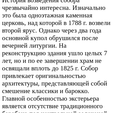
История возведения собора
чрезвычайно интересна. Изначально
это была одноэтажная каменная
церковь, над которой в 1788 г. возвели
второй ярус. Однако через два года
основной купол обрушился после
вечерней литургии. На
реконструкцию здания ушло целых 7
лет, но и по ее завершении храм не
освящали вплоть до 1825 г. Собор
привлекает оригинальностью
архитектуры, представляющей собой
смешение классики и барокко.
Главной особенностью экстерьера
является отсутствие традиционного