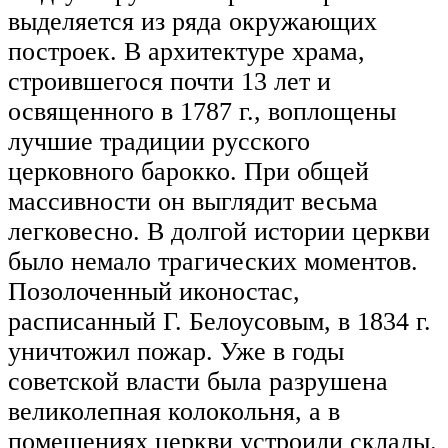
выделяется из ряда окружающих
построек. В архитектуре храма,
строившегося почти 13 лет и
освященного в 1787 г., воплощены
лучшие традиции русского
церковного барокко. При общей
массивности он выглядит весьма
легковесно. В долгой истории церкви
было немало трагических моментов.
Позолоченный иконостас,
расписанный Г. Белоусовым, в 1834 г.
уничтожил пожар. Уже в годы
советской власти была разрушена
великолепная колокольня, а в
помещениях церкви устроили склады.