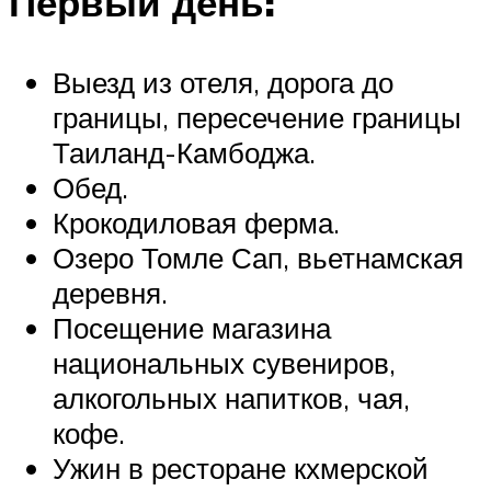
Первый день:
Выезд из отеля, дорога до
границы, пересечение границы
Таиланд-Камбоджа.
Обед.
Крокодиловая ферма.
Озеро Томле Сап, вьетнамская
деревня.
Посещение магазина
национальных сувениров,
алкогольных напитков, чая,
кофе.
Ужин в ресторане кхмерской