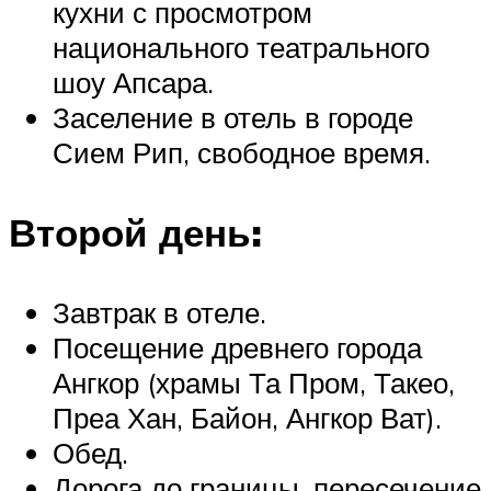
кухни с просмотром
национального театрального
шоу Апсара.
Заселение в отель в городе
Сием Рип, свободное время.
Второй день:
Завтрак в отеле.
Посещение древнего города
Ангкор (храмы Та Пром, Такео,
Преа Хан, Байон, Ангкор Ват).
Обед.
Дорога до границы, пересечение