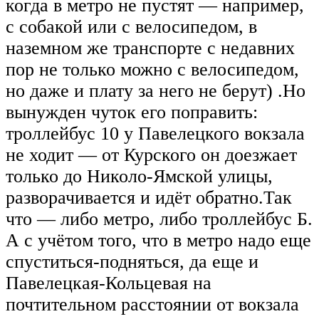
когда в метро не пустят — например,
с собакой или с велосипедом, в
наземном же транспорте с недавних
пор не только можно с велосипедом,
но даже и плату за него не берут) .Но
вынужден чуток его поправить:
троллейбус 10 у Павелецкого вокзала
не ходит — от Курского он доезжает
только до Николо-Ямской улицы,
разворачивается и идёт обратно.Так
что — либо метро, либо троллейбус Б.
А с учётом того, что в метро надо еще
спуститься-подняться, да еще и
Павелецкая-Кольцевая на
почтительном расстоянии от вокзала