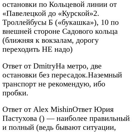
остановки по Кольцевой линии от
«Павелецкой до «Курской»2.
Троллейбусы Б («букашка»), 10 по
внешней стороне Садового кольца
(ближняя к вокзалам, дорогу
переходить НЕ надо)
Ответ от DmitryНа метро, две
остановки без пересадок.Наземный
транспорт не рекомендую, ибо
пробки.
Ответ от Alex MishinОтвет Юрия
Пастухова () — наиболее правильный
и полный (ведь бывают ситуации,