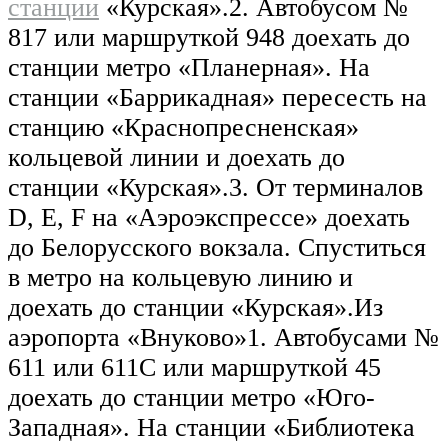
станции
«Курская».2. Автобусом №
817 или маршруткой 948 доехать до
станции метро «Планерная». На
станции «Баррикадная» пересесть на
станцию «Краснопресненская»
кольцевой линии и доехать до
станции «Курская».3. От терминалов
D, E, F на «Аэроэкспрессе» доехать
до Белорусского вокзала. Спуститься
в метро на кольцевую линию и
доехать до станции «Курская».Из
аэропорта «Внуково»1. Автобусами №
611 или 611С или маршруткой 45
доехать до станции метро «Юго-
Западная». На станции «Библиотека