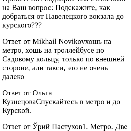
на Ваш вопрос: Подскажите, как
добраться от Павелецкого вокзала до
курского???
Ответ от Mikhail Novikovхошь на
метро, хошь на троллейбусе по
Садовому кольцу, только по внешней
стороне, али такси, это не очень
далеко
Ответ от Ольга
КузнецоваСпускайтесь в метро и до
Курской.
Ответ от Ўрий Пастухов1. Метро. Две