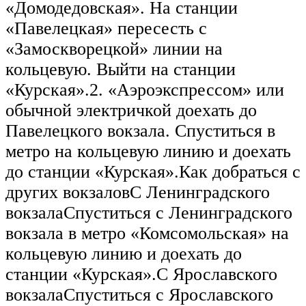
«Домодедовская». На станции
«Павелецкая» пересесть с
«Замоскворецкой» линии на
кольцевую. Выйти на станции
«Курская».2. «Аэроэкспрессом» или
обычной электричкой доехать до
Павелецкого вокзала. Спуститься в
метро на кольцевую линию и доехать
до станции «Курская».Как добраться с
других вокзаловC Ленинградского
вокзалаСпуститься с Ленинградского
вокзала в метро «Комсомольская» на
кольцевую линию и доехать до
станции «Курская».С Ярославского
вокзалаСпуститься с Ярославского