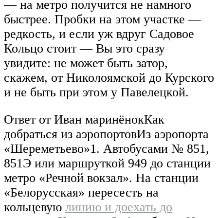
— на метро получится не намного
быстрее. Пробки на этом участке —
редкость, и если уж вдруг Садовое
Кольцо стоит — Вы это сразу
увидите: не может быть затор,
скажем, от Николоямской до Курского
и не быть при этом у Павелецкой.
Ответ от Иван маринёнокКак
добраться из аэропортовИз аэропорта
«Шереметьево»1. Автобусами № 851,
851Э или маршруткой 949 до станции
метро «Речной вокзал». На станции
«Белорусская» пересесть на
кольцевую
линию и доехать до