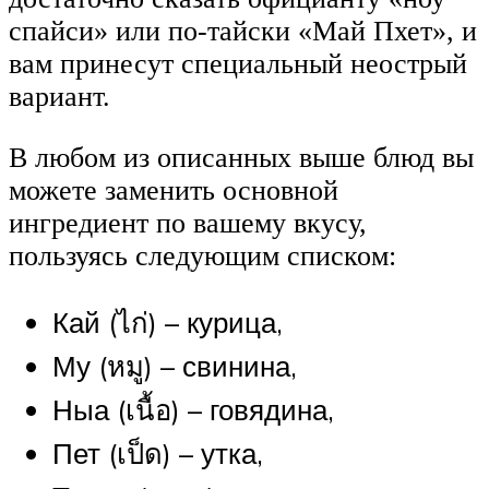
спайси» или по-тайски «Май Пхет», и
вам принесут специальный неострый
вариант.
В любом из описанных выше блюд вы
можете заменить основной
ингредиент по вашему вкусу,
пользуясь следующим списком:
Кай (ไก่) – курица,
Му (หมู) – свинина,
Ныа (เนื้อ) – говядина,
Пет (เป็ด) – утка,