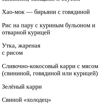
Хао-мок — бирьяни с говядиной
Рис на пару с куриным бульоном и
отварной курицей
Утка, жареная
с рисом
Сливочно-кокосовый карри с мясом
(свининой, говядиной или курицей)
Зелёный карри
Свиной «холодец»