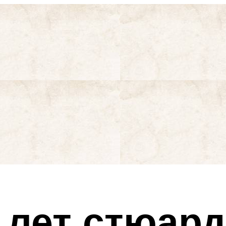
 лет стюар