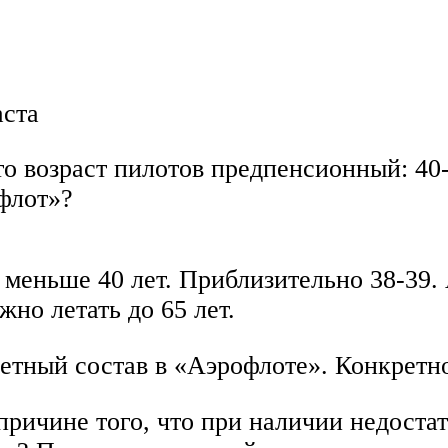
аста
то возраст пилотов предпенсионный: 40-
флот»?
 меньше 40 лет. Приблизительно 38-39. 
жно летать до 65 лет.
етный состав в «Аэрофлоте». Конкретно
причине того, что при наличии недостат