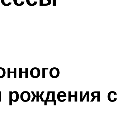
онного
м рождения с