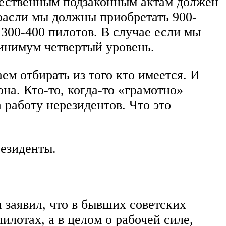
чественным подзаконным актам должен
расли мы должны приобретать 900-
 300-400 пилотов. В случае если мы
минимум четвертый уровень.
ем отбирать из того кто имеется. И
на. Кто-то, когда-то «грамотно»
 работу нерезидентов. Что это
резиденты.
заявил, что в бывших советских
лотах, а в целом о рабочей силе,