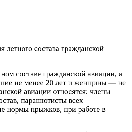
я летного состава гражданской
тном составе гражданской авиации, а
вшие не менее 20 лет и женщины — не
данской авиации относятся: члены
остав, парашютисты всех
е нормы прыжков, при работе в