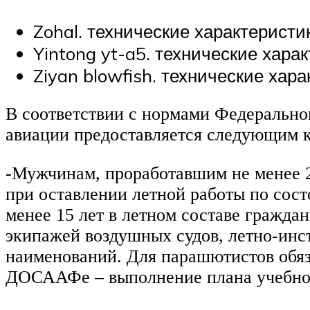
Zohal. технические характеристик
Yintong yt-a5. технические харак
Ziyan blowfish. технические хара
В соответствии с нормами Федерально
авиации предоставляется следующим к
-Мужчинам, проработавшим не менее 25
при оставлении летной работы по сос
менее 15 лет в летном составе гражда
экипажей воздушных судов, летно-инс
наименований. Для парашютистов обяз
ДОСААФе – выполнение плана учебно-