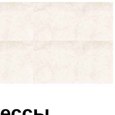
дессы