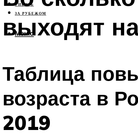
СИБИРЬ
ЗА РУБЕЖОМ
выходят н
Меню
Таблица пов
возраста в Р
2019