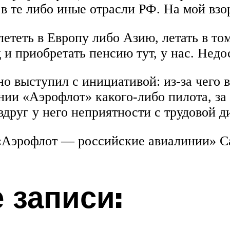
 те либо иные отрасли РФ. На мой взор
ететь в Европу либо Азию, летать в том
д и приобретать пенсию тут, у нас. Нед
вно выступил с инициативой: из-за чего
нии «Аэрофлот» какого-либо пилота, за
вдруг у него неприятности с трудовой 
«Аэрофлот — российские авиалинии» С
 записи: