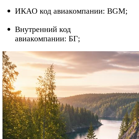
ИКАО код авиакомпании: BGM;
Внутренний код
авиакомпании: БГ;