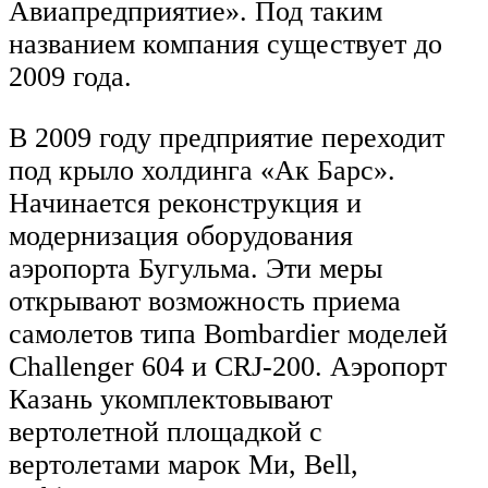
Авиапредприятие». Под таким
названием компания существует до
2009 года.
В 2009 году предприятие переходит
под крыло холдинга «Ак Барс».
Начинается реконструкция и
модернизация оборудования
аэропорта Бугульма. Эти меры
открывают возможность приема
самолетов типа Bombardier моделей
Challenger 604 и CRJ-200. Аэропорт
Казань укомплектовывают
вертолетной площадкой с
вертолетами марок Ми, Bell,