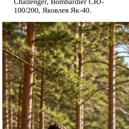
Challenger, Bombardier CRJ-
100/200, Яковлев Як-40.