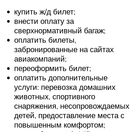
купить ж/д билет;
внести оплату за
сверхнормативный багаж;
оплатить билеты,
забронированные на сайтах
авиакомпаний;
переоформить билет;
оплатить дополнительные
услуги: перевозка домашних
животных, спортивного
снаряжения, несопровождаемых
детей, предоставление места с
повышенным комфортом;