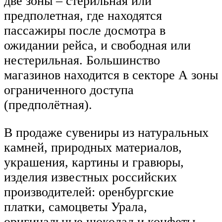
две зоны – стерильная или
предполетная, где находятся
пассажиры после досмотра в
ожидании рейса, и свободная или
нестерильная. Большинство
магазинов находится в секторе А зоны
ограниченного доступа
(предполётная).
В продаже сувениры из натуральных
камней, природных материалов,
украшения, картины и гравюры,
изделия известных российских
производителей: оренбургские
платки, самоцветы Урала,
оригинальные шоколад и конфеты,