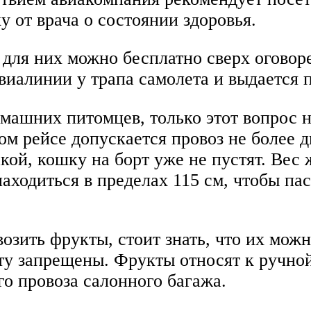
у от врача о состоянии здоровья.
о для них можно бесплатно сверх огово
виалинии у трапа самолета и выдается 
машних питомцев, только этот вопрос н
ом рейсе допускается провоз не более 
кой, кошку на борт уже не пустят. Вес
 находиться в пределах 115 см, чтобы п
зить фрукты, стоит знать, что их можн
ту запрещены. Фрукты относят к ручной 
го провоза салонного багажа.