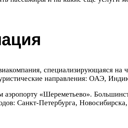
ация
 авиакомпания, специализирующаяся на
туристические направления: ОАЭ, Инди
м аэропорту «Шереметьево». Большинст
одов: Санкт-Петербурга, Новосибирска