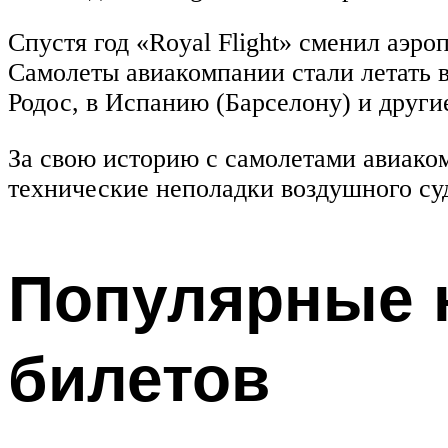
Спустя год «Royal Flight» сменил аэр
Самолеты авиакомпании стали летать в
Родос, в Испанию (Барселону) и други
За свою историю с самолетами авиако
технические неполадки воздушного судн
Популярные 
билетов