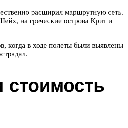
ущественно расширил маршрутную сеть.
Шейх, на греческие острова Крит и
, когда в ходе полеты были выявлены
острадал.
 стоимость