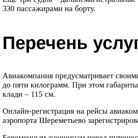
330 пассажирами на борту.
Перечень услу
Авиакомпания предусматривает своими
до пяти килограмм. При этом габариты
клади – 115 см.
Онлайн-регистрация на рейсы авиакомп
аэропорта Шереметьево зарегистриров
Беременным женщинам перед путешеств