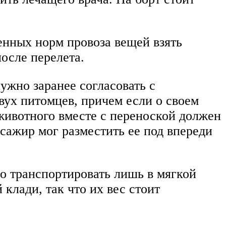
ренных норм провоза вещей взять
после перелета.
ужно заранее согласовать с
двух питомцев, причем если о своем
 животного вместе с переноской должен
ассажир мог разместить ее под впереди
о транспортировать лишь в мягкой
клади, так что их вес стоит