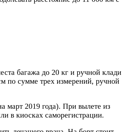
ста багажа до 20 кг и ручной клади
см по сумме трех измерений, ручной
 март 2019 года). При вылете из
ли в киосках саморегистрации.
ь лечащего врача. На борт стоит