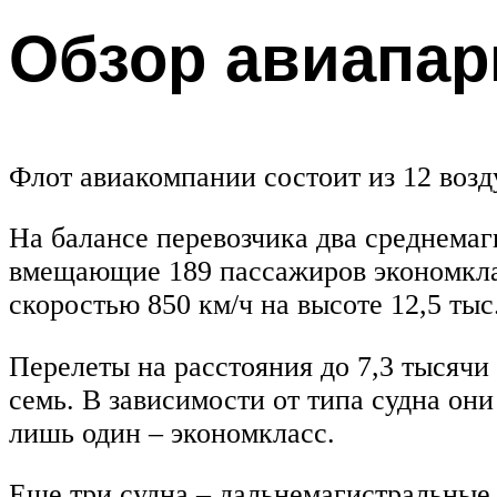
Обзор авиапар
Флот авиакомпании состоит из 12 возду
На балансе перевозчика два среднема
вмещающие 189 пассажиров экономклас
скоростью 850 км/ч на высоте 12,5 тыс
Перелеты на расстояния до 7,3 тысяч
семь. В зависимости от типа судна он
лишь один – экономкласс.
Еще три судна – дальнемагистральные 