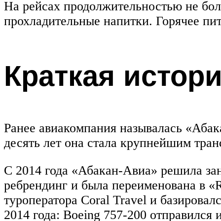
На рейсах продолжительностью не бол
прохладительные напитки. Горячее пит
Краткая истор
Ранее авиакомпания называлась «Абака
десять лет она стала крупнейшим тран
С 2014 года «Абакан-Авиа» решила за
ребрендинг и была переименована в «R
туроператора Coral Travel и базирова
2014 года: Boeing 757-200 отправился