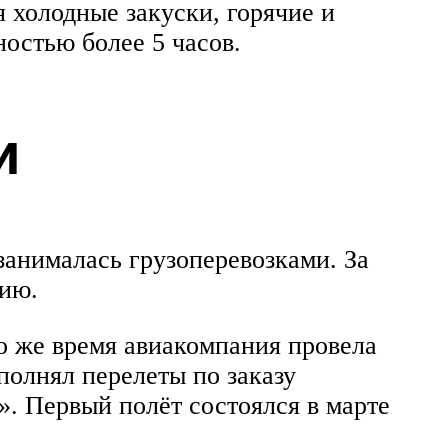
 холодные закуски, горячие и
остью более 5 часов.
и
занималась грузоперевозками. За
сию.
о же время авиакомпания провела
полнял перелеты по заказу
». Первый полёт состоялся в марте