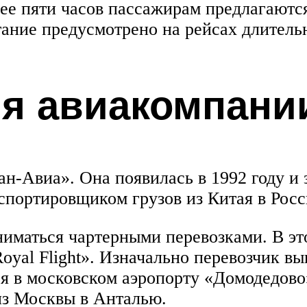
ее пяти часов пассажирам предлагаются
ание предусмотрено на рейсах длительн
ия авиакомпани
н-Авиа». Она появилась в 1992 году и 
спортировщиком грузов из Китая в Рос
ниматься чартерными перевозками. В эт
oyal Flight». Изначально перевозчик вы
лся в московском аэропорту «Домодедово
 из Москвы в Анталью.