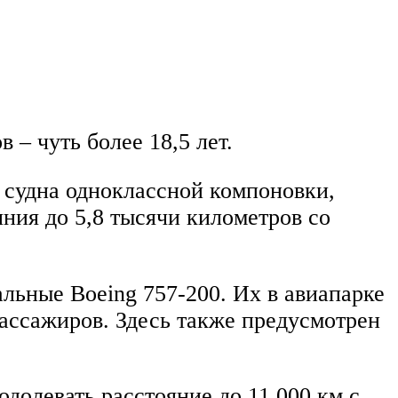
 – чуть более 18,5 лет.
 судна одноклассной компоновки,
ния до 5,8 тысячи километров со
льные Boeing 757-200. Их в авиапарке
пассажиров. Здесь также предусмотрен
долевать расстояние до 11 000 км с