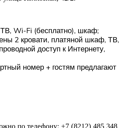
ТВ, Wi-Fi (бесплатно), шкаф;
ены 2 кровати, платяной шкаф, ТВ,
проводной доступ к Интернету,
артный номер + гостям предлагают
жно по телефону: +7 (8212) 485 348