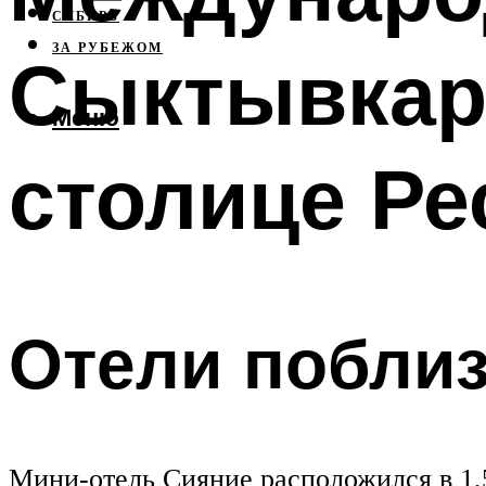
СИБИРЬ
ЗА РУБЕЖОМ
Сыктывкар
Меню
столице Ре
Отели поблиз
Мини-отель Сияние расположился в 1,5