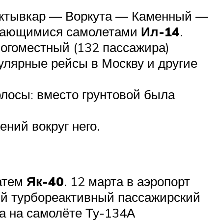
ыктывкар — Воркута — Каменный —
ивающимися самолетами
Ил-14
.
огоместный (132 пассажира)
гулярные рейсы в Москву и другие
лосы: вместо грунтовой была
ний вокруг него.
затем
Як-40
. 12 марта в аэропорт
ый турбореактивный пассажирский
а на самолёте Ту-134А