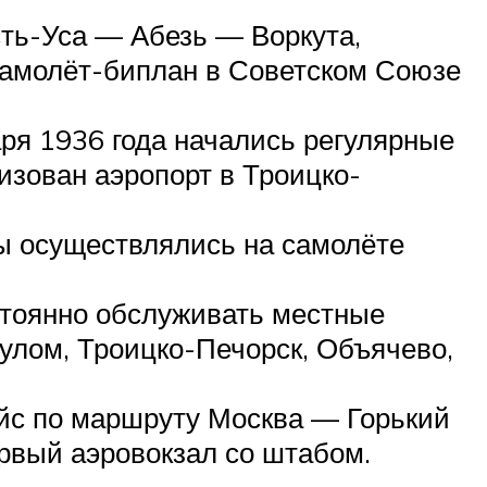
ть-Уса — Абезь — Воркута,
самолёт-биплан в Советском Союзе
ря 1936 года начались регулярные
изован аэропорт в Троицко-
ы осуществлялись на самолёте
стоянно обслуживать местные
Кулом, Троицко-Печорск, Объячево,
йс по маршруту Москва — Горький
рвый аэровокзал со штабом.