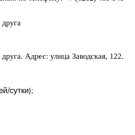
 друга
друга. Адрес: улица Заводская, 122.
й/сутки);