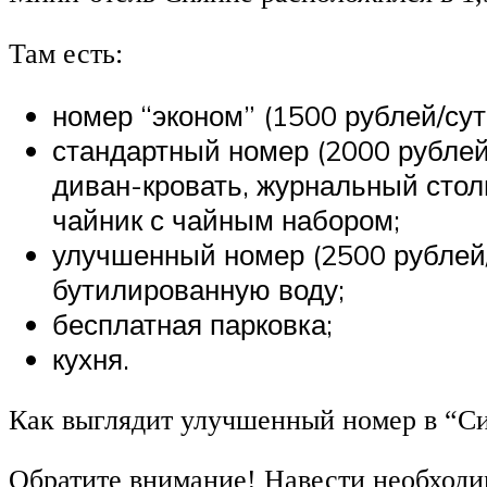
Там есть:
номер “эконом” (1500 рублей/сутк
стандартный номер (2000 рублей
диван-кровать, журнальный столи
чайник с чайным набором;
улучшенный номер (2500 рублей/
бутилированную воду;
бесплатная парковка;
кухня.
Как выглядит улучшенный номер в “С
Обратите внимание! Навести необходим