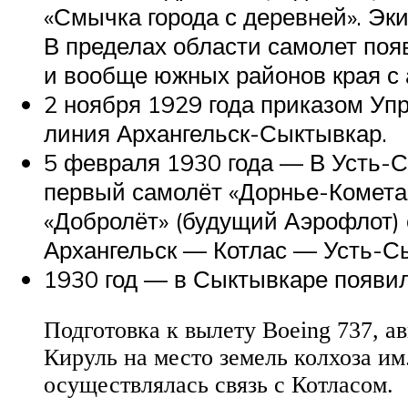
«Смычка города с деревней». Экип
В пределах области самолет поя
и вообще южных районов края с 
2 ноября 1929 года приказом Уп
линия Архангельск-Сыктывкар.
5 февраля 1930 года — В Усть-
первый самолёт «Дорнье-Комета»
«Добролёт» (будущий Аэрофлот)
Архангельск — Котлас — Усть-С
1930 год — в Сыктывкаре появил
Подготовка к вылету Boeing 737, а
Кируль на место земель колхоза им
осуществлялась связь с Котласом.