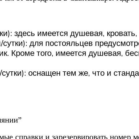
и): здесь имеется душевая, кровать, 
/сутки): для постояльцев предусмотр
к. Кроме того, имеется душевая, бес
сутки): оснащен тем же, что и станд
иянии”
ые справки и зарезервировать номер мо