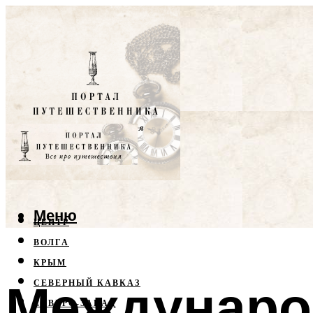
Меню
ЦЕНТР
ВОЛГА
КРЫМ
Междунаро
СЕВЕРНЫЙ КАВКАЗ
СЕВЕРО-ЗАПАД