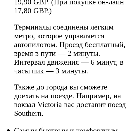
19,90 GBP. (При покупке он-лайн
17,80 GBP.)
Терминалы соединены легким
метро, которое управляется
автопилотом. Проезд бесплатный,
время в пути — 2 минуты.
Интервал движения — 6 минут, в
часы пик — 3 минуты.
Также до города вы сможете
доехать на поезде. Например, на
вокзал Victoria вас доставит поезд
Southern.
Самым быстрым и комфортным