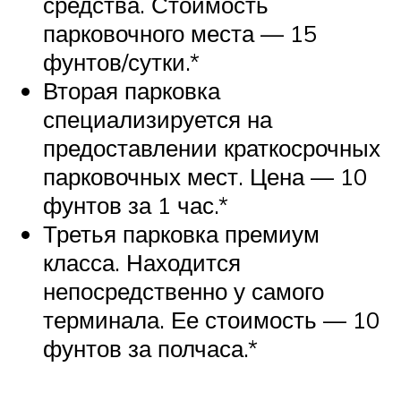
средства. Стоимость
парковочного места — 15
фунтов/сутки.*
Вторая парковка
специализируется на
предоставлении краткосрочных
парковочных мест. Цена — 10
фунтов за 1 час.*
Третья парковка премиум
класса. Находится
непосредственно у самого
терминала. Ее стоимость — 10
фунтов за полчаса.*