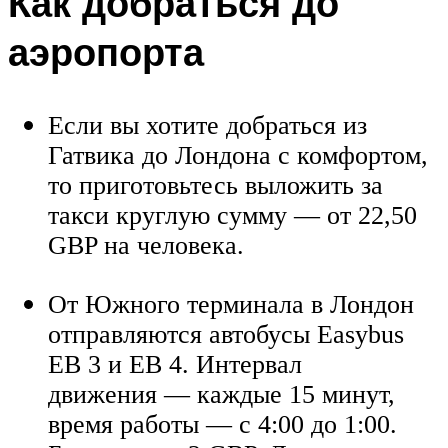
Как добраться до
аэропорта
Если вы хотите добраться из
Гатвика до Лондона с комфортом,
то приготовьтесь выложить за
такси круглую сумму — от 22,50
GBP на человека.
От Южного терминала в Лондон
отправляются автобусы Easybus
ЕВ 3 и ЕВ 4. Интервал
движения — каждые 15 минут,
время работы — с 4:00 до 1:00.