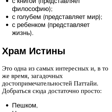
с книгой (представляет
философию);
с голубем (представляет мир);
с ребенком (представляет
жизнь).
Храм Истины
Это одна из самых интересных и, в то
же время, загадочных
достопримечательностей Паттайи.
Добраться сюда достаточно просто:
Пешком,