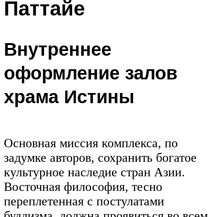
Паттайе
Внутреннее
оформление залов
храма Истины
Основная миссия комплекса, по
задумке авторов, сохранить богатое
культурное наследие стран Азии.
Восточная философия, тесно
переплетенная с постулатами
буддизма, должна проявиться во всем