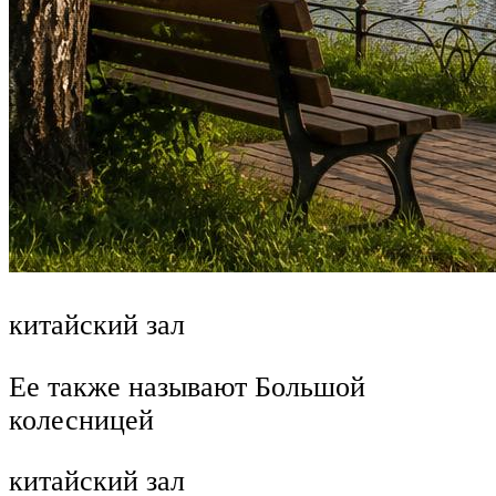
китайский зал
Ее также называют Большой
колесницей
китайский зал