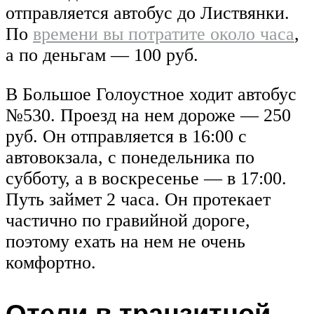
отправляется автобус до Листвянки.
По
времени вы потратите около часа
,
а по деньгам — 100 руб.
В Большое Голоустное ходит автобус
№530. Проезд на нем дороже — 250
руб. Он отправляется в 16:00 с
автовокзала, с понедельника по
субботу, а в воскресенье — в 17:00.
Путь займет 2 часа. Он протекает
частично по гравийной дороге,
поэтому ехать на нем не очень
комфортно.
Отели в транзитной