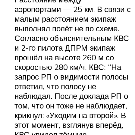
аэропортами — 25 км. В связи с
малым расстоянием экипаж
выполнял полёт не по схеме.
Согласно объяснительным КВС
и 2-го пилота ДПРМ экипаж
прошёл на высоте 260 м со
скоростью 280 км/ч. КВС: “На
запрос РП о видимости полосы
ответил, что полосу не
наблюдал. После доклада РП о
том, что он тоже не наблюдает,
крикнул: «Уходим на второй». В
этот момент, взглянув вперёд,
КВС увидел тёмную