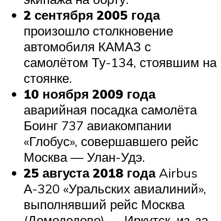
2 сентября 2005 года
произошло столкновение
автомобиля КАМАЗ с
самолётом Ту-134, стоявшим на
стоянке.
10 ноября 2009 года
аварийная посадка самолёта
Боинг 737 авиакомпании
«Глобус», совершавшего рейс
Москва — Улан-Удэ.
25 августа 2018 года
Airbus
А-320 «Уральских авиалиний»,
выполнявший рейс Москва
(Домодедово) — Иркутск, из-за