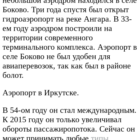
небольшой аэродром находился в селе
Боково. Три года спустя был открыт
гидроаэропорт на реке Ангара. В 33-
ем году аэродром построили на
территории современного
терминального комплекса. Аэропорт в
селе Боково не был удобен для
авиаперевозок, так как был в районе
болот.
Аэропорт в Иркутске.
В 54-ом году он стал международным.
К 2015 году он только увеличивал
обороты пассажиропотока. Сейчас он
может принимать любые
типы