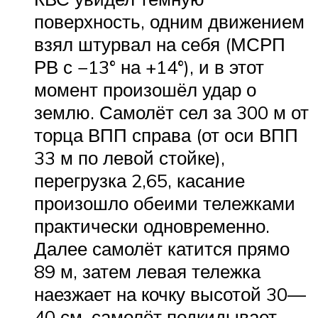
поверхность, одним движением
взял штурвал на себя (МСРП
РВ с −13° на +14°), и в этот
момент произошёл удар о
землю. Самолёт сел за 300 м от
торца ВПП справа (от оси ВПП
33 м по левой стойке),
перегрузка 2,65, касание
произошло обеими тележками
практически одновременно.
Далее самолёт катится прямо
89 м, затем левая тележка
наезжает на кочку высотой 30—
40 см, самолёт подкидывает,