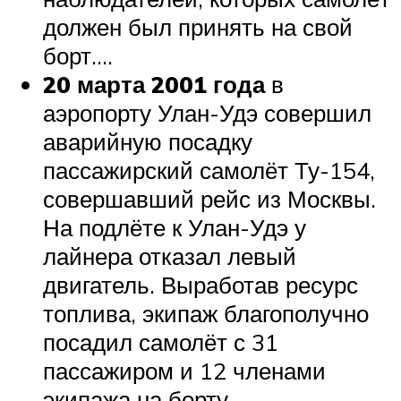
должен был принять на свой
борт….
20 марта 2001 года
в
аэропорту Улан-Удэ совершил
аварийную посадку
пассажирский самолёт Ту-154,
совершавший рейс из Москвы.
На подлёте к Улан-Удэ у
лайнера отказал левый
двигатель. Выработав ресурс
топлива, экипаж благополучно
посадил самолёт с 31
пассажиром и 12 членами
экипажа на борту.