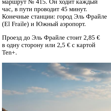
маршрут № 415. Он ходит каждый
час, в пути проводит 45 минут.
Конечные станции: город Эль Фрайле
(El Fraile) и Южный аэропорт.
Проезд до Эль Фрайле стоит 2,85 €
в одну сторону или 2,5 € с картой
Ten+.