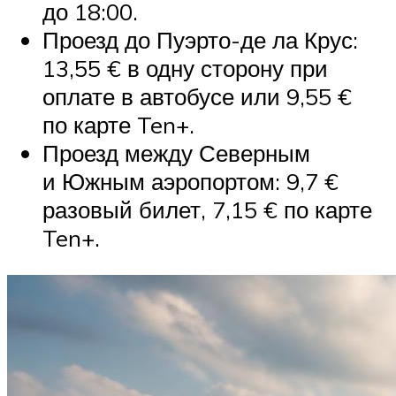
до 18:00.
Проезд до Пуэрто-де ла Крус:
13,55 € в одну сторону при
оплате в автобусе или 9,55 €
по карте Ten+.
Проезд между Северным
и Южным аэропортом: 9,7 €
разовый билет, 7,15 € по карте
Ten+.