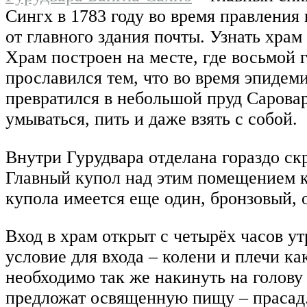
Сингх в 1783 году во время правления
от главного здания почты. Узнать хра
Храм построен на месте, где восьмой 
прославился тем, что во время эпидем
превратился в небольшой пруд Сарова
умываться, пить и даже взять с собой.
Внутри Гурудвара отделана гораздо ск
Главный купол над этим помещением к
купола имеется еще один, бронзовый,
Вход в храм открыт с четырёх часов у
условие для входа – колени и плечи 
необходимо так же накинуть на голову 
предложат освященную пищу – прасад. 