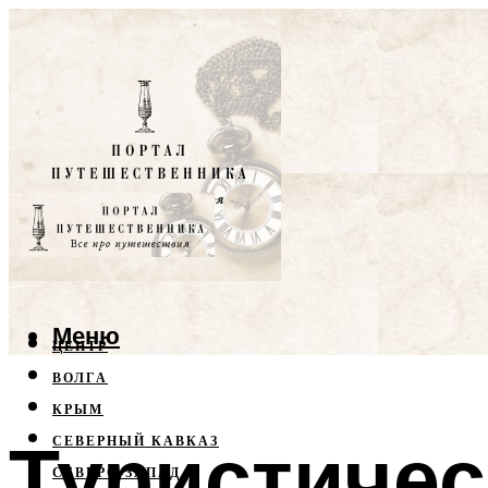
Меню
ЦЕНТР
ВОЛГА
КРЫМ
Туристичес
СЕВЕРНЫЙ КАВКАЗ
СЕВЕРО-ЗАПАД