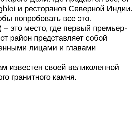
ghlai и ресторанов Северной Индии.
обы попробовать все это.
– это место, где первый премьер-
от район представляет собой
енными лицами и главами
ам известен своей великолепной
го гранитного камня.