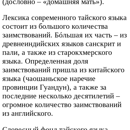
(дословно – «домашняя мать»).
Лексика современного тайского языка
состоит из большого количества
заимствований. Бóльшая их часть – из
древнеиндийских языков санскрит и
пали, а также из старокхмерского
языка. Определенная доля
заимствований пришла из китайского
языка (чаошаньское наречие
провинции Гуандун), а также за
последние несколько десятилетий –
огромное количество заимствований
из английского.
Словесный фонд тайского языка