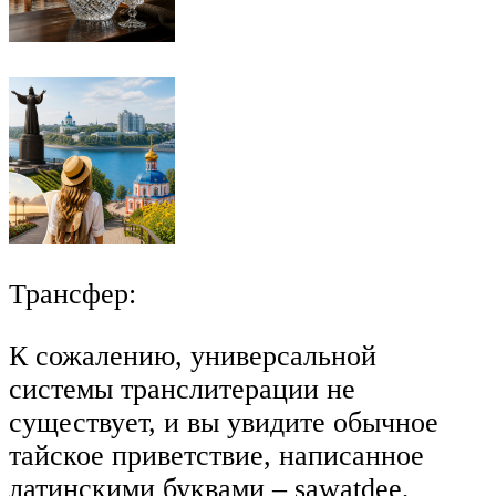
Трансфер:
К сожалению, универсальной
системы транслитерации не
существует, и вы увидите обычное
тайское приветствие, написанное
латинскими буквами – sawatdee,