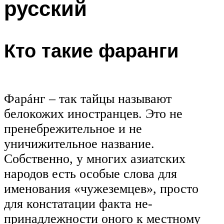
русский
Кто такие фаранги
Фарáнг – так тайцы называют
белокожих иностранцев. Это не
пренебрежительное и не
уничижительное название.
Собственно, у многих азиатских
народов есть особые слова для
именования «чужеземцев», просто
для констатации факта не-
принадлежности оного к местному