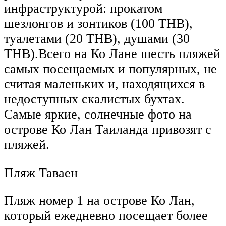
инфраструктурой: прокатом
шезлонгов и зонтиков (100 ТНВ),
туалетами (20 ТНВ), душами (30
ТНВ).Всего на Ко Лане шесть пляжей
самых посещаемых и популярных, не
считая маленьких и, находящихся в
недоступных скалистых бухтах.
Самые яркие, солнечные фото на
острове Ко Лан Таиланда привозят с
пляжей.
Пляж Таваен
Пляж номер 1 на острове Ко Лан,
который ежедневно посещает более