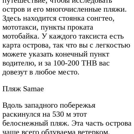
путешествие, чтобы исследовать
остров и его многочисленные пляжи.
Здесь находится стоянка сонгтео,
мототакси, пункты проката
мотобайка. У каждого таксиста есть
карта острова, так что вы с легкостью
можете указать конечный пункт
водителю, и за 100-200 ТНВ вас
довезут в любое место.
Пляж Samae
Вдоль западного побережья
раскинулся на 530 м этот
белоснежный пляж. Эта часть острова
чаще всего обдуваема ветерком,