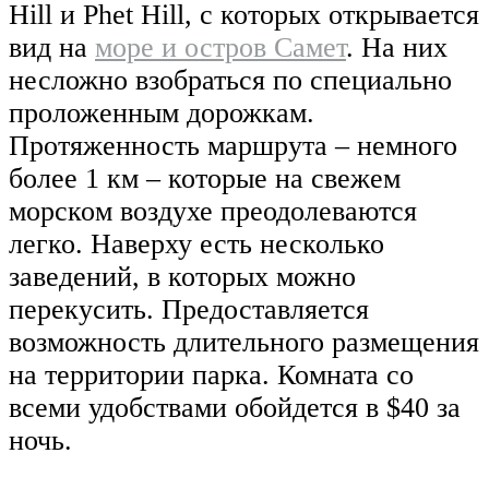
Hill и Phet Hill, с которых открывается
вид на
море и остров Самет
. На них
несложно взобраться по специально
проложенным дорожкам.
Протяженность маршрута – немного
более 1 км – которые на свежем
морском воздухе преодолеваются
легко. Наверху есть несколько
заведений, в которых можно
перекусить. Предоставляется
возможность длительного размещения
на территории парка. Комната со
всеми удобствами обойдется в $40 за
ночь.