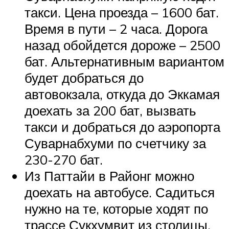
такси. Цена проезда – 1600 бат.
Время в пути – 2 часа. Дорога
назад обойдется дороже – 2500
бат. Альтернативным вариантом
будет добраться до
автовокзала, откуда до Эккамая
доехать за 200 бат, вызвать
такси и добраться до аэропорта
Суварнабхуми по счетчику за
230-270 бат.
Из Паттайи в Районг можно
доехать на автобусе. Садиться
нужно на те, которые ходят по
трассе Сукхумвит из столицы.