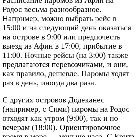
Расписание паромов из Афин на
Родос весьма разнообразное.
Например, можно выбрать рейс в
15:00 и на следующий день оказаться
на острове в 9:00 или предпочесть
выезд из Афин в 17:00, прибытие в
11:00. Ночные рейсы (на 3:00) также
предлагаются перевозчиками, и они,
как правило, дешевле. Паромы ходят
раз в день, иногда два раза.
С других островов Додеканес
(например, с Сими) паромы на Родос
отходят как утром (9:00), так и по
вечерам (18:00). Ориентировочное
время в море — меньше часа. С Крита