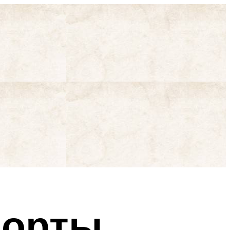
порты