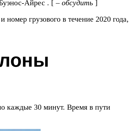
Буэнос-Айрес . [
– обсудить
]
 номер грузового в течение 2020 года,
елоны
о каждые 30 минут. Время в пути