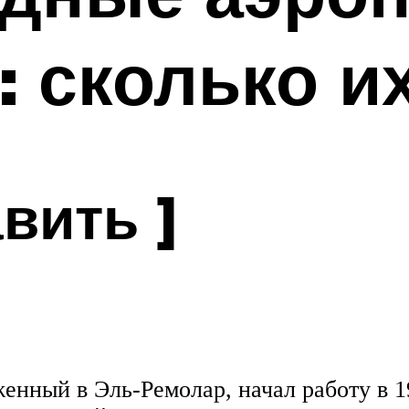
 сколько и
вить ]
нный в Эль-Ремолар, начал работу в 19