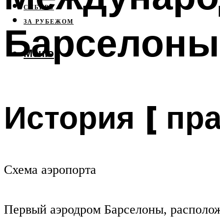
СИБИРЬ
ЗА РУБЕЖОМ
Барселоны:
Меню
История [ пра
Схема аэропорта
Первый аэродром Барселоны, расположе