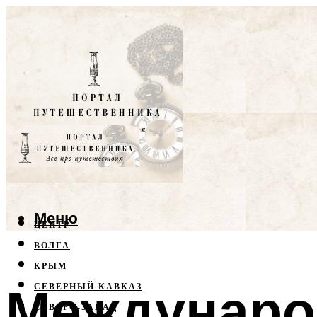
Меню
ЦЕНТР
ВОЛГА
КРЫМ
Междунаро
СЕВЕРНЫЙ КАВКАЗ
СЕВЕРО-ЗАПАД