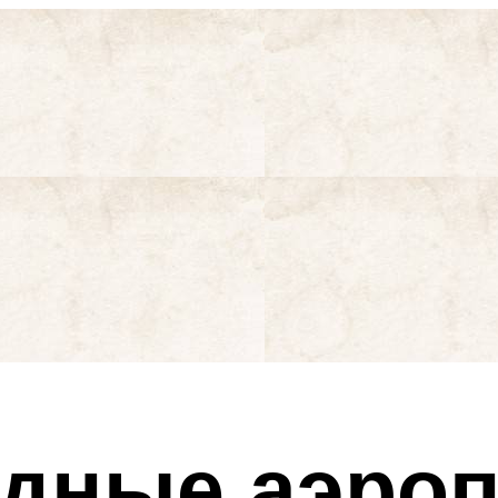
дные аэро