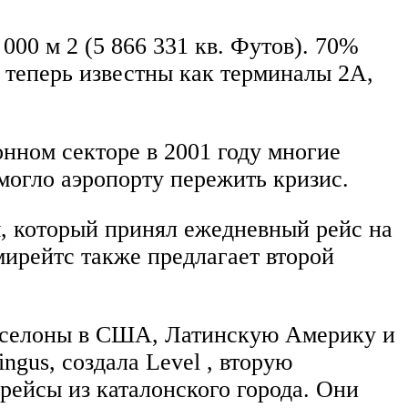
000 м 2 (5 866 331 кв. Футов). 70%
 теперь известны как терминалы 2A,
онном секторе в 2001 году многие
могло аэропорту пережить кризис.
м, который принял ежедневный рейс на
ирейтс также предлагает второй
 Барселоны в США, Латинскую Америку и
ingus, создала Level , вторую
рейсы из каталонского города. Они