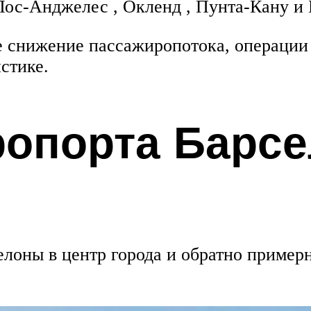
 Лос-Анджелес , Окленд , Пунта-Кану и 
снижение пассажиропотока, операции и
стике.
ропорта Барс
лоны в центр города и обратно примерн