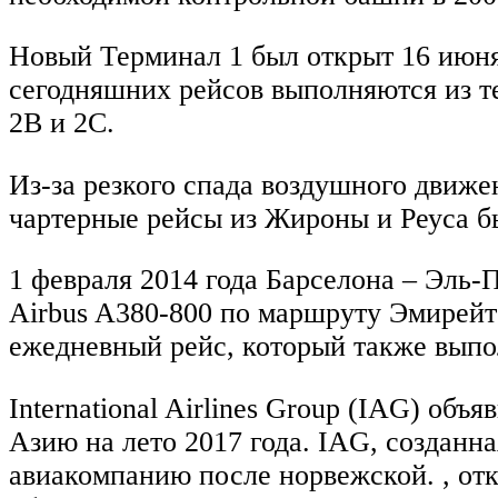
Новый Терминал 1 был открыт 16 июня 2
сегодняшних рейсов выполняются из т
2B и 2C.
Из-за резкого спада воздушного движе
чартерные рейсы из Жироны и Реуса бы
1 февраля 2014 года Барселона – Эль-
Airbus A380-800 по маршруту Эмирейт
ежедневный рейс, который также выпо
International Airlines Group (IAG) об
Азию на лето 2017 года. IAG, созданная 
авиакомпанию после норвежской. , отк