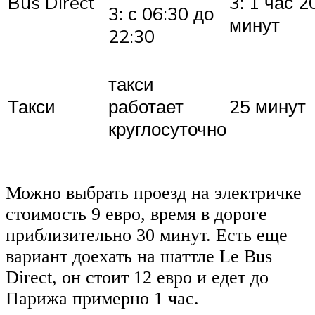
Bus Direct
3: 1 час 2
3: с 06:30 до
минут
22:30
такси
Такси
работает
25 минут
круглосуточно
Можно выбрать проезд на электричке
стоимость 9 евро, время в дороге
приблизительно 30 минут. Есть еще
вариант доехать на шаттле Le Bus
Direct, он стоит 12 евро и едет до
Парижа примерно 1 час.