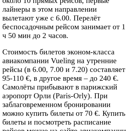
около 10 прямых рейсов, первые
лайнеры в этом направлении
вылетают уже с 6.00. Перелёт
беспосадочным рейсом занимает от 1
ч 50 мин до 2 часов.
Стоимость билетов эконом-класса
авиакомпании Vueling на утренние
рейсы (в 6.00, 7.00 и 7.20) составляет
95-110 €, в другое время – до 240 €.
Самолёты прибывают в парижский
аэропорт Орли (Paris-Orly). При
заблаговременном бронировании
можно купить билеты от 70 €. Купить
билеты и посмотреть расписание
рейсов можно на сайте авиакомпании.