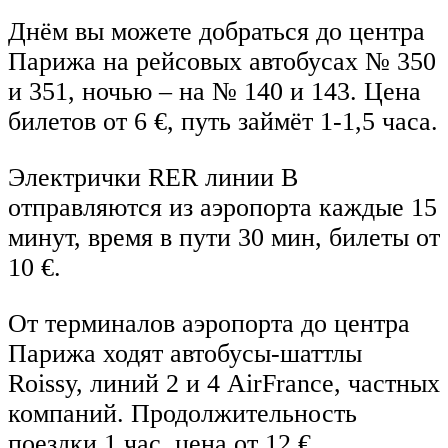
Днём вы можете добраться до центра
Парижа на рейсовых автобусах № 350
и 351, ночью – на № 140 и 143. Цена
билетов от 6 €, путь займёт 1-1,5 часа.
Электрички RER линии B
отправляются из аэропорта каждые 15
минут, время в пути 30 мин, билеты от
10 €.
От терминалов аэропорта до центра
Парижа ходят автобусы-шаттлы
Roissy, линий 2 и 4 AirFrance, частных
компаний. Продолжительность
поездки 1 час, цена от 12 €.