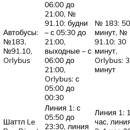
06:00 до
21:00, №
91.10: будни
№ 183: 5
Автобусы:
– с 05:30 до
минут, №
№183,
21:00,
91.10: 30
№91.10,
выходные – с
минут,
Orlybus
06:00 до
Orlybus: 
21:00,
минут
Orlybus: с
05:00 до
00:30
Линия 1: с
Линия 1: 
05:50 до
Шаттл Le
час, лини
23:30, линия