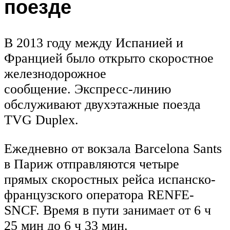
поезде
В 2013 году между Испанией и
Францией было открыто скоростное
железнодорожное
сообщение. Экспресс-линию
обслуживают двухэтажные поезда
TVG Duplex.
Ежедневно от вокзала Barcelona Sants
в Париж отправляются четыре
прямых скоростных рейса испанско-
французского оператора RENFE-
SNCF. Время в пути занимает от 6 ч
25 мин до 6 ч 33 мин.