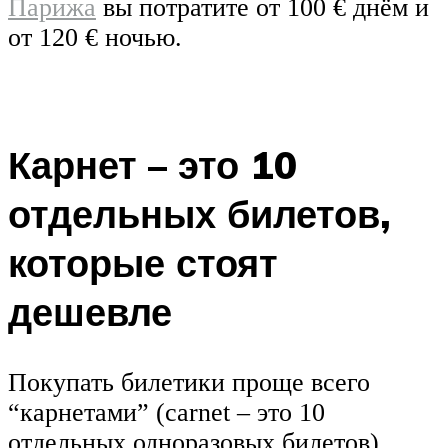
Парижа
вы потратите от 100 € днём и
от 120 € ночью.
Карнет – это 10
отдельных билетов,
которые стоят
дешевле
Покупать билетики проще всего
“карнетами” (carnet – это 10
отдельных одноразовых билетов).