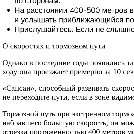
по сторонам.
На расстоянии 400-500 метров в
и услышать приближающийся по
Прислушайтесь. Если не слышно 
О скоростях и тормозном пути
Однако в последние годы появились та
ходу она проезжает примерно за 10 сек
«Сапсан», способный развивать скорос
не переходите пути, если в зоне видим
Тормозной путь при экстренном тормо
набравшего большую скорость, он може
отрезка протяженностью 400 метров мо