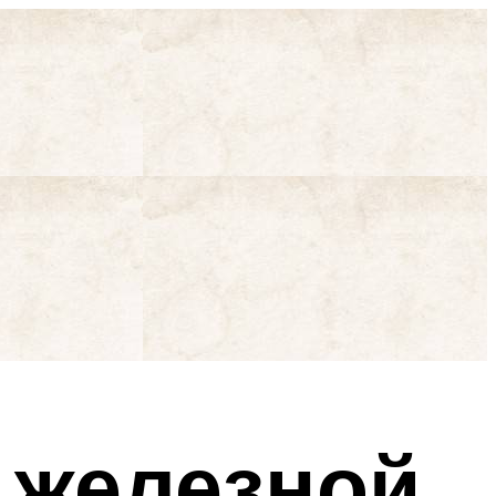
 железной