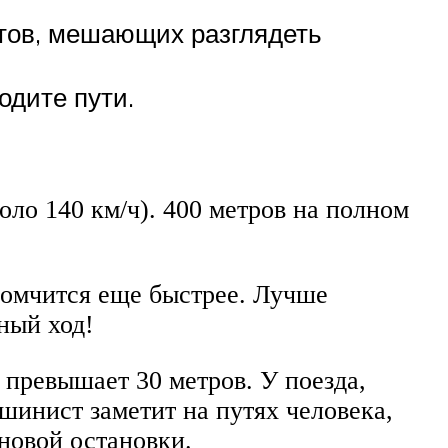
отов, мешающих разглядеть
одите пути.
оло 140 км/ч). 400 метров на полном
промчится еще быстрее. Лучше
ный ход!
превышает 30 метров. У поезда,
шинист заметит на путях человека,
новой остановки.