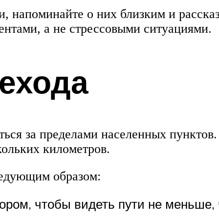
, напоминайте о них близким и расска
ентами, а не стрессовыми ситуациями.
рехода
ться за пределами населенных пунктов.
кольких километров.
ледующим образом:
ром, чтобы видеть пути не меньше, 