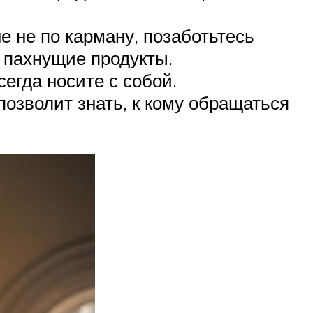
е не по карману, позаботьтесь
о пахнущие продукты.
егда носите с собой.
 позволит знать, к кому обращаться