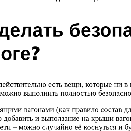
 делать безоп
оге?
действительно есть вещи, которые ни в 
озможно выполнить полностью безопасно,
оящими вагонами (как правило состав д
 добавить и выползание на крыши вагон
ети – можно случайно её коснуться и бу