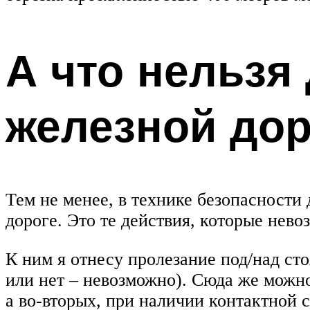
А что нельзя
железной дор
Тем не менее, в технике безопасности 
дороге. Это те действия, которые нев
К ним я отнесу пролезание под/над ст
или нет – невозможно). Сюда же можно
а во-вторых, при наличии контактной с