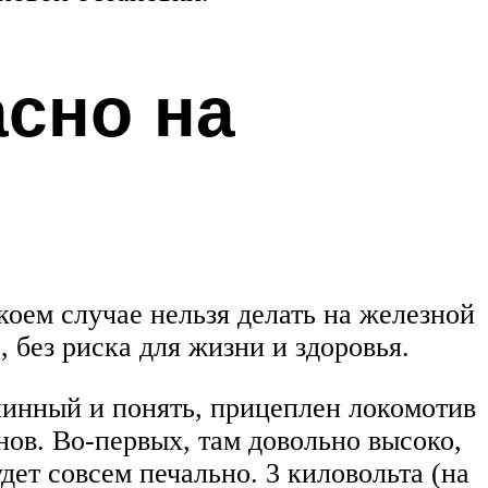
асно на
коем случае нельзя делать на железной
 без риска для жизни и здоровья.
линный и понять, прицеплен локомотив
ов. Во-первых, там довольно высоко,
дет совсем печально. 3 киловольта (на