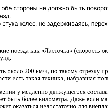
 обе стороны не должно быть повор
езд.
стука колес, не задерживаясь, перех
кие поезда как «Ласточка» (скорость ок
унд.
ть около 200 км/ч, по такому отрезку 
ости есть такая техника, набравшая пол
жении у медленно движущегося состава 
т быть более километра. Даже если ма
жет оказаться недостаточно для внепла