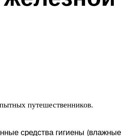
опытных путешественников.
анные средства гигиены (влажные