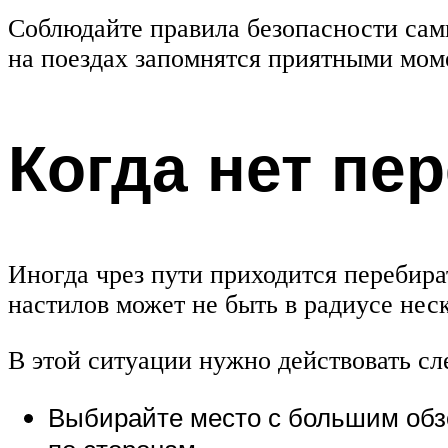
Соблюдайте правила безопасности сами
на поездах запомнятся приятными мом
Когда нет пе
Иногда чрез пути приходится перебира
настилов может не быть в радиусе нес
В этой ситуации нужно действовать с
Выбирайте место с большим обзо