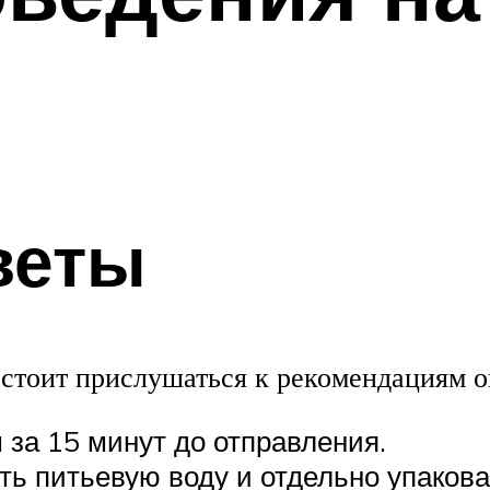
веты
, стоит прислушаться к рекомендациям 
м за 15 минут до отправления.
уть питьевую воду и отдельно упаков