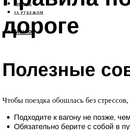
СИБИРЬ
ЗА РУБЕЖОМ
дороге
Меню
Полезные со
Чтобы поездка обошлась без стрессов
Подходите к вагону не позже, че
Обязательно берите с собой в п