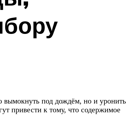
ыбору
ко вымокнуть под дождём, но и уронить
гут привести к тому, что содержимое