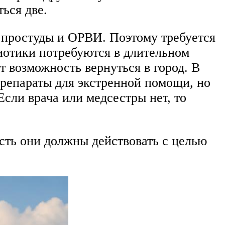
ься две.
 простуды и ОРВИ. Поэтому требуется
иотики потребуются в длительном
т возможность вернуться в город. В
репараты для экстренной помощи, но
сли врача или медсестры нет, то
сть они должны действовать с целью