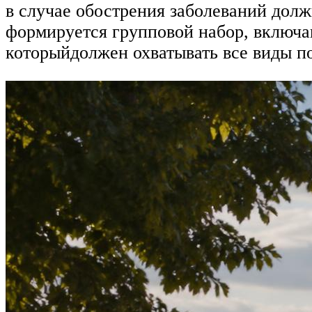
в случае обострения заболеваний долж
формируется групповой набор, включа
которыйдолжен охватывать все виды п