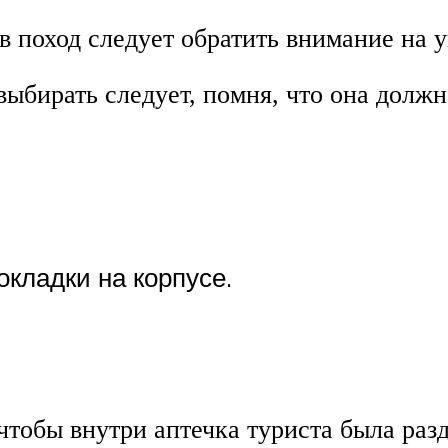
 в поход следует обратить внимание на 
выбирать следует, помня, что она долж
кладки на корпусе.
чтобы внутри аптечка туриста была раз