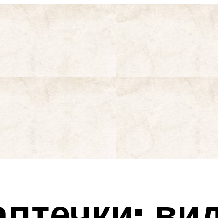
птечки: ви