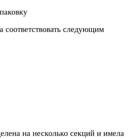
упаковку
на соответствовать следующим
делена на несколько секций и имела