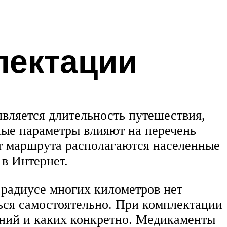
лектации
вляется длительность путешествия,
ные параметры влияют на перечень
от маршрута располагаются населенные
в Интернет.
 радиусе многих километров нет
ься самостоятельно. При комплектации
аний и каких конкретно. Медикаменты