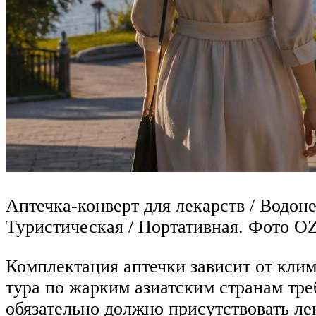
Аптечка-конверт для лекарств / Водон
Туристическая / Портативная. Фото 
Комплектация аптечки зависит от клим
тура по жарким азиатским странам тре
обязательно должно присутствовать лек