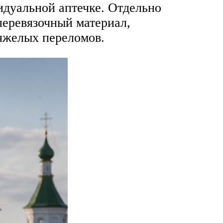
идуальной аптечке. Отдельно
еревязочный материал,
тяжелых переломов.