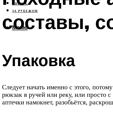
СИБИРЬ
ЗА РУБЕЖОМ
составы, с
Меню
Упаковка
Следует начать именно с этого, потому
рюкзак в ручей или реку, или просто 
аптечки намокнет, разобьётся, раскрош