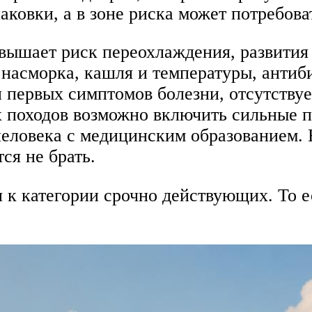
ковки, а в зоне риска может потребоват
овышает риск переохлаждения, развития
 насморка, кашля и температуры, антиб
 первых симптомов болезни, отсутствуе
 походов возможно включить сильные п
человека с медицинским образованием. Е
ся не брать.
 к категории срочно действующих. То е