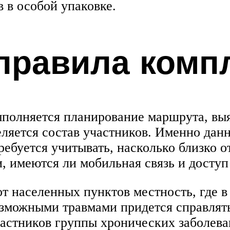
 в особой упаковке.
 правила комп
ыполняется планирование маршрута, выя
еляется состав участников. Именно дан
ребуется учитывать, насколько близко 
 имеются ли мобильная связь и доступ 
т населенных пунктов местность, где в
возможными травмами придется справлят
частников группы хронических заболев