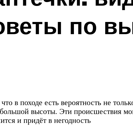
оветы по в
 что в походе есть вероятность не толь
с большой высоты. Эти происшествия мо
ится и придёт в негодность