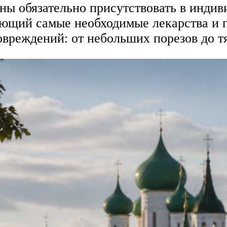
ны обязательно присутствовать в индив
ющий самые необходимые лекарства и п
овреждений: от небольших порезов до 