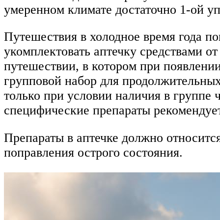
умеренном климате достаточно 1-ой упа
Путешествия в холодное время года п
укомплектовать аптечку средствами от
путешествии, в котором при появлении
групповой набор для продолжительных
только при условии наличия в группе 
специфические препараты рекомендует
Препараты в аптечке должно относится
поправления острого состояния.