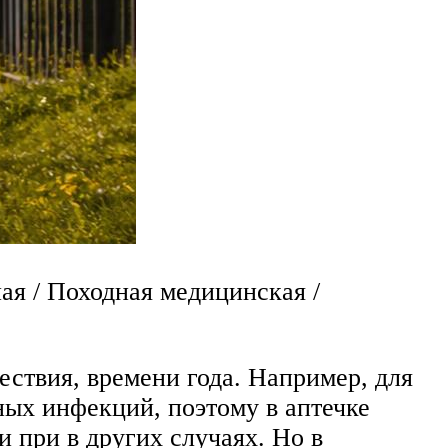
ая / Походная медицинская /
ествия, времени года. Например, для
ных инфекций, поэтому в аптечке
и при в других случаях. Но в