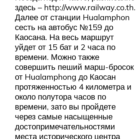
здесь – http://www.railway.co.th.
Далее от станции Hualamphon
сесть на автобус №159 до
Каосана. На весь маршрут
уйдет от 15 бат и 2 часа по
времени. Можно также
совершить пеший марш-бросок
от Hualamphong до Каосан
протяженностью 4 километра и
около полутора часов по
времени, зато вы пройдете
через самые насыщенные
достопримечательностями
места исторического центра