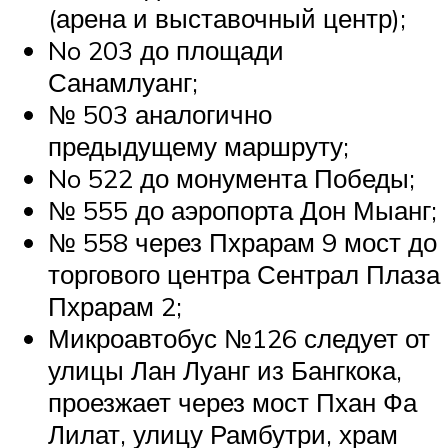
(арена и выставочный центр);
No 203 до площади
Санамлуанг;
№ 503 аналогично
предыдущему маршруту;
No 522 до монумента Победы;
№ 555 до аэропорта Дон Мыанг;
№ 558 через Пхрарам 9 мост до
торгового центра Сентрал Плаза
Пхрарам 2;
Микроавтобус №126 следует от
улицы Лан Луанг из Бангкока,
проезжает через мост Пхан Фа
Лилат, улицу Рамбутри, храм