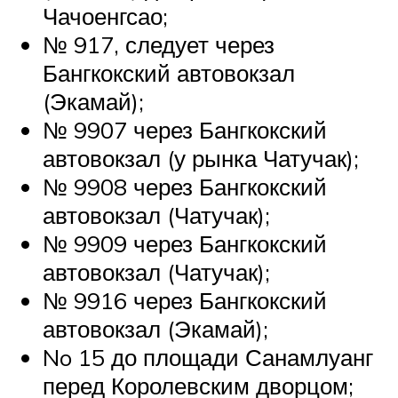
Чачоенгсао;
№ 917, следует через
Бангкокский автовокзал
(Экамай);
№ 9907 через Бангкокский
автовокзал (у рынка Чатучак);
№ 9908 через Бангкокский
автовокзал (Чатучак);
№ 9909 через Бангкокский
автовокзал (Чатучак);
№ 9916 через Бангкокский
автовокзал (Экамай);
No 15 до площади Санамлуанг
перед Королевским дворцом;