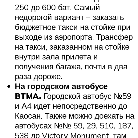
250 до 600 бат. Самый
недорогой вариант – заказать
бюджетное такси на стойке при
выходе из аэропорта. Трансфер
на такси, заказанном на стойке
внутри зала прилета и
получения багажа, почти в два
раза дороже.
На городском автобусе
BTMA.
Городской автобус №59
и А4 идет непосредственно до
Каосан. Также можно доехать на
автобусах №№ 59, 29, 510, 187,
538 до Victory Monument, там