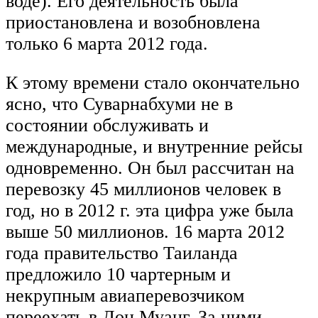
воде). Его деятельность была
приостановлена и возобновлена
только 6 марта 2012 года.
К этому времени стало окончательно
ясно, что Суварнабхуми не в
состоянии обслуживать и
международные, и внутренние рейсы
одновременно. Он был рассчитан на
перевозку 45 миллионов человек в
год, но в 2012 г. эта цифра уже была
выше 50 миллионов. 16 марта 2012
года правительство Таиланда
предложило 10 чартерным и
некрупным авиаперевозчиком
переехать в Дон Муанг. За ними