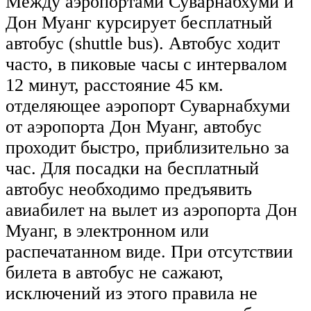
Между аэропортами Суварнабхуми и
Дон Муанг курсирует бесплатный
автобус (shuttle bus). Автобус ходит
часто, в пиковые часы с интервалом
12 минут, расстояние 45 км.
отделяющее аэропорт Суварнабхуми
от аэропорта Дон Муанг, автобус
проходит быстро, приблизительно за
час. Для посадки на бесплатный
автобус необходимо предъявить
авиабилет на вылет из аэропорта Дон
Муанг, в электронном или
распечатанном виде. При отсутствии
билета в автобус не сажают,
исключений из этого правила не