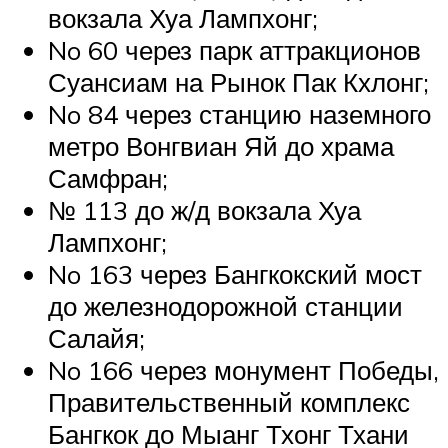
вокзала Хуа Лампхонг;
No 60 через парк аттракционов
Суансиам на Рынок Пак Кхлонг;
No 84 через станцию наземного
метро Вонгвиан Яй до храма
Самфран;
№ 113 до ж/д вокзала Хуа
Лампхонг;
No 163 через Бангкокский мост
до железнодорожной станции
Салайя;
No 166 через монумент Победы,
Правительственный комплекс
Бангкок до Мыанг Тхонг Тхани