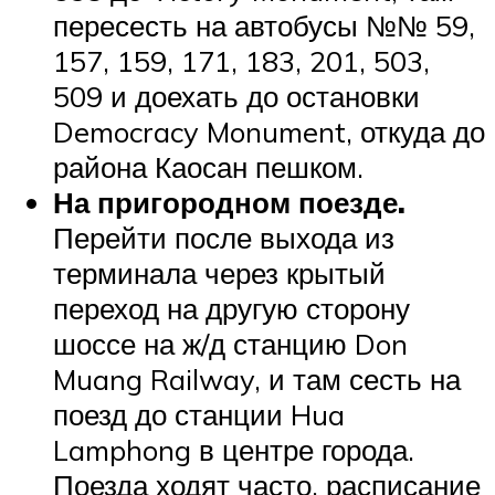
пересесть на автобусы №№ 59,
157, 159, 171, 183, 201, 503,
509 и доехать до остановки
Democracy Monument, откуда до
района Каосан пешком.
На пригородном поезде.
Перейти после выхода из
терминала через крытый
переход на другую сторону
шоссе на ж/д станцию Don
Muang Railway, и там сесть на
поезд до станции Hua
Lamphong в центре города.
Поезда ходят часто, расписание