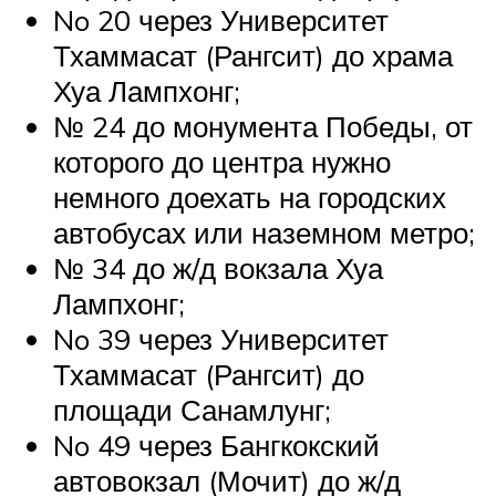
No 20 через Университет
Тхаммасат (Рангсит) до храма
Хуа Лампхонг;
№ 24 до монумента Победы, от
которого до центра нужно
немного доехать на городских
автобусах или наземном метро;
№ 34 до ж/д вокзала Хуа
Лампхонг;
No 39 через Университет
Тхаммасат (Рангсит) до
площади Санамлунг;
No 49 через Бангкокский
автовокзал (Мочит) до ж/д