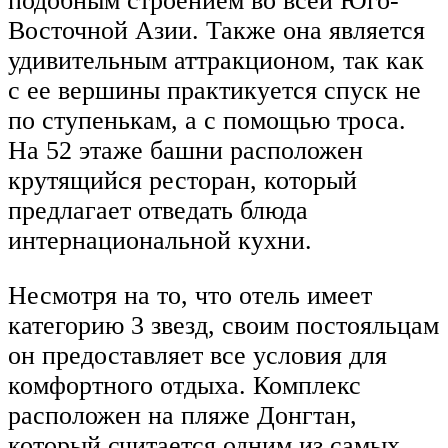
подобным строением во всей Юго-
Восточной Азии. Также она является
удивительным аттракционом, так как
с ее вершины практикуется спуск не
по ступенькам, а с помощью троса.
На 52 этаже башни расположен
крутящийся ресторан, который
предлагает отведать блюда
интернациональной кухни.
Несмотря на то, что отель имеет
категорию 3 звезд, своим постояльцам
он предоставляет все условия для
комфортного отдыха. Комплекс
расположен на пляже Донгтан,
который считается одним из самых