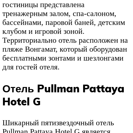
гостиницы представлена
тренажерным залом, спа-салоном,
бассейнами, паровой баней, детским
клубом и игровой зоной.
Территориально отель расположен на
пляже Вонгамат, который оборудован
бесплатными зонтами и шезлонгами
для гостей отеля.
Отель Pullman Pattaya
Hotel G
Шикарный пятизвездочный отель
Pullman Pattaya Hotel G является