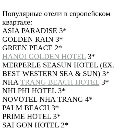
Популярные отели в европейском
квартале:
ASIA PARADISE 3*
GOLDEN RAIN 3*
GREEN PEACE 2*
HANOI GOLDEN HOTEL
3*
MERPERLE SEASUN HOTEL (EX.
BEST WESTERN SEA & SUN) 3*
NHA
TRANG BEACH HOTEL
3*
NHI PHI HOTEL 3*
NOVOTEL NHA TRANG 4*
PALM BEACH 3*
PRIME HOTEL 3*
SAI GON HOTEL 2*