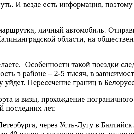
нуть. И везде есть информация, поэтому
 маршрутка, личный автомобиль. Отправ
Калининградской области, на обществен
лаете. Особенности такой поездки сле
мость в районе – 2-5 тысяч, в зависимос
у уйдет. Пересечение границ в Белорусс
орта и визы, прохождение пограничного
й последних лет.
етербурга, через Усть-Лугу в Балтийск
оло 40 часов и конечно не самая дешева