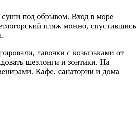
 суши под обрывом. Вход в море
Светлогорский пляж можно, спустившись
и.
рировали, лавочки с козырьками от
ндовать шезлонги и зонтики. На
венирами. Кафе, санатории и дома