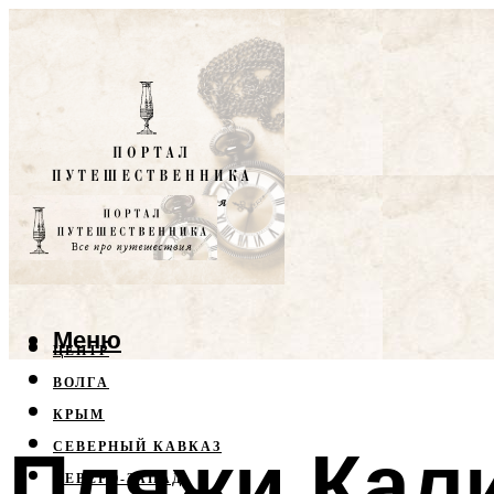
Меню
ЦЕНТР
ВОЛГА
КРЫМ
Пляжи Кал
СЕВЕРНЫЙ КАВКАЗ
СЕВЕРО-ЗАПАД