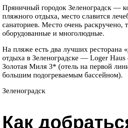
Пряничный городок Зеленоградск — ко
пляжного отдыха, место славится лече
санаториев. Место очень раскручено, т
оборудованные и многолюдные.
На пляже есть два лучших ресторана «
отдыха в Зеленоградске — Loger Haus 
Золотая Миля 3* (отель на первой лин
большим подогреваемым бассейном).
Зеленоградск
Как добратьс