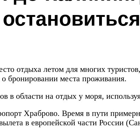
е остановиться
сто отдыха летом для многих туристов, 
ь о бронировании места проживания.
в в области на отдых у моря, используя
порт Храброво. Время в пути примерно 
 вылета в европейской части России (Са