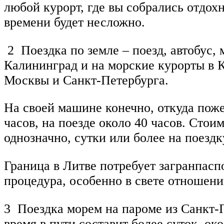
любой курорт, где вы собрались отдох
времени будет несложно.
2 Поездка по земле – поезд, автобус,
Калининград и на морские курорты в 
Москвы и Санкт-Петербурга.
На своей машине конечно, откуда поже
часов, на поезде около 40 часов. Стои
однозначно, сутки или более на поездк
Граница в Литве потребует загранпасп
процедура, особенно в свете отношени
3 Поездка морем на пароме из Санкт-П
время в пути составит более суток, ок