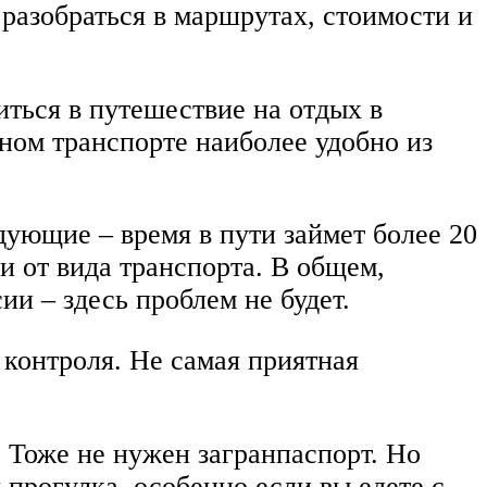
 разобраться в маршрутах, стоимости и
иться в путешествие на отдых в
ном транспорте наиболее удобно из
дующие – время в пути займет более 20
ти от вида транспорта. В общем,
ии – здесь проблем не будет.
 контроля. Не самая приятная
. Тоже не нужен загранпаспорт. Но
я прогулка, особенно если вы едете с