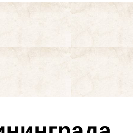
ининграда