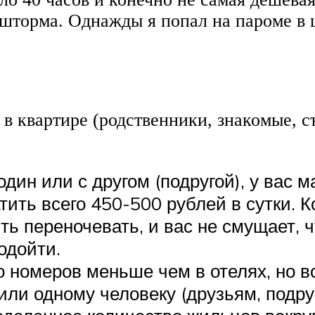
 шторма. Однажды я попал на пароме в 
 в квартире (родственники, знакомые, съ
один или с другом (подругой), у вас 
ить всего 450-500 рублей в сутки. Ко
ть переночевать, и вас не смущает, 
одойти.
о номеров меньше чем в отелях, но в
ли одному человеку (друзьям, подру