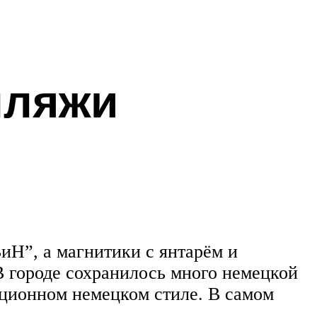
пляжи
иН”, а магнитики с янтарём и
 В городе сохранилось много немецкой
иционном немецком стиле. В самом