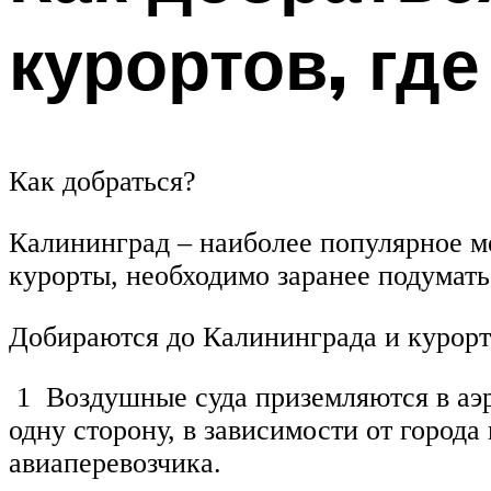
курортов, гд
Как добраться?
Калининград – наиболее популярное ме
курорты, необходимо заранее подумат
Добираются до Калининграда и курорто
1 Воздушные суда приземляются в аэро
одну сторону, в зависимости от города
авиаперевозчика.