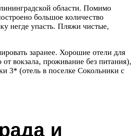
алининградской области. Помимо
 построено большое количество
оку негде упасть. Пляжи чистые,
ировать заранее. Хорошие отели для
 от вокзала, проживание без питания),
ки 3* (отель в поселке Сокольники с
рада и