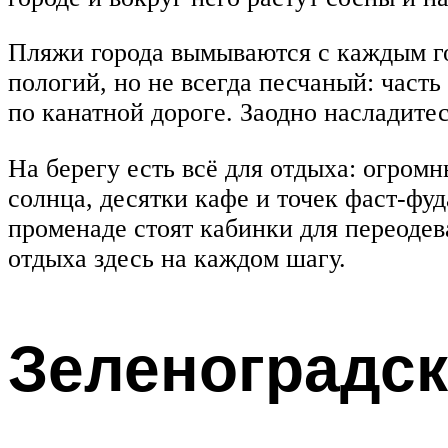
Пляжи города вымываются с каждым го
пологий, но не всегда песчаный: част
по канатной дороге. Заодно насладите
На берегу есть всё для отдыха: огром
солнца, десятки кафе и точек фаст-фу
променаде стоят кабинки для переодев
отдыха здесь на каждом шагу.
Зеленоградск