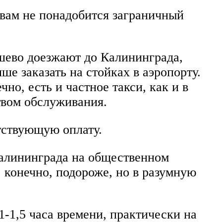
 вам не понадобится заграничный
ешево доезжают до Калининграда,
ше заказать на стойках в аэропорту.
но, есть и частное такси, как и в
твом обслуживания.
етствующую оплату.
 Калининграда на общественном
, конечно, подороже, но в разумную
-1,5 часа времени, практически на