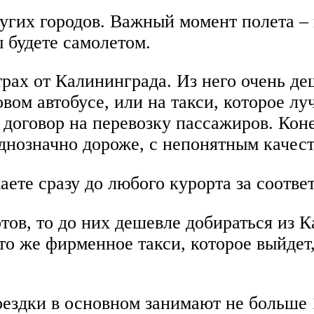
ругих городов. Важный момент полета –
ы будете самолетом.
рах от Калининграда. Из него очень д
вом автобусе, или на такси, которое луч
договор на перевозку пассажиров. Конеч
однозначно дороже, с непонятным качес
аете сразу до любого курорта за соотв
тов, то до них дешевле добираться из
 то же фирменное такси, которое выйдет
ездки в основном занимают не больше 1