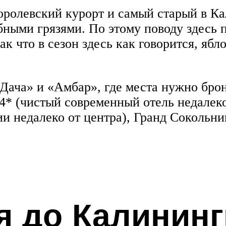
ролевский курорт и самый старый в К
бными грязями. По этому поводу здесь
ак что в сезон здесь как говорится, ябл
Дача» и «Амбар», где места нужно брон
4* (чистый современный отель недалеко
ии недалеко от центра), Гранд Сокольни
я до Калининг