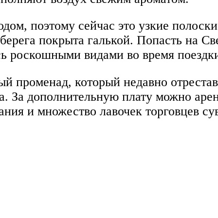
дом, поэтому сейчас это узкие полоски
ь берега покрыта галькой. Попасть на 
сь роскошными видами во время поездк
ный променад, который недавно отрестав
да. За дополнительную плату можно аре
ания и множество лавочек торговцев су