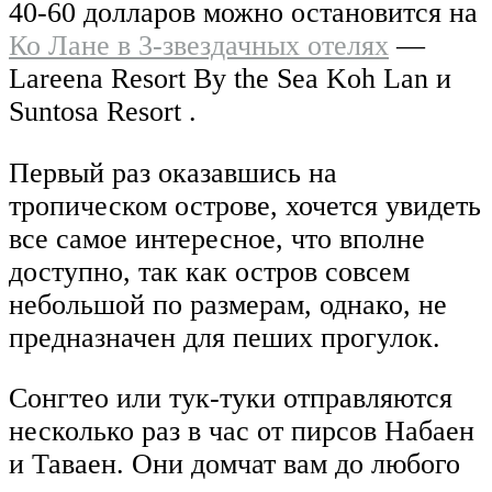
40-60 долларов можно остановится на
Ко Лане в 3-звездачных отелях
—
Lareena Resort By the Sea Koh Lan и
Suntosa Resort .
Первый раз оказавшись на
тропическом острове, хочется увидеть
все самое интересное, что вполне
доступно, так как остров совсем
небольшой по размерам, однако, не
предназначен для пеших прогулок.
Сонгтео или тук-туки отправляются
несколько раз в час от пирсов Набаен
и Таваен. Они домчат вам до любого