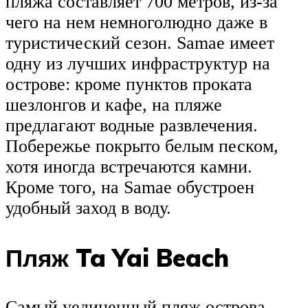
пляжа составляет 700 метров, из-за
чего на нем немноголюдно даже в
туристический сезон. Samae имеет
одну из лучших инфраструктур на
острове: кроме пунктов проката
шезлонгов и кафе, на пляже
предлагают водные развлечения.
Побережье покрыто белым песком,
хотя иногда встречаются камни.
Кроме того, на Samae обустроен
удобный заход в воду.
Пляж Ta Yai Beach
Самый уединенный пляж острова,