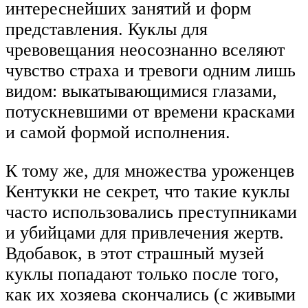
интереснейших занятий и форм
представления. Куклы для
чревовещания неосознанно вселяют
чувство страха и тревоги одним лишь
видом: выкатывающимися глазами,
потускневшими от времени красками
и самой формой исполнения.
К тому же, для множества уроженцев
Кентукки не секрет, что такие куклы
часто использовались преступниками
и убийцами для привлечения жертв.
Вдобавок, в этот страшный музей
куклы попадают только после того,
как их хозяева скончались (с живыми