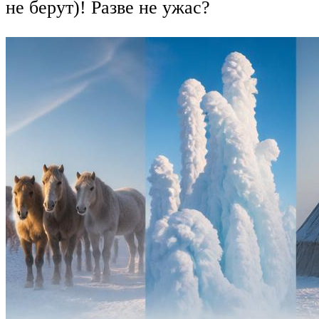
не берут)! Разве не ужас?