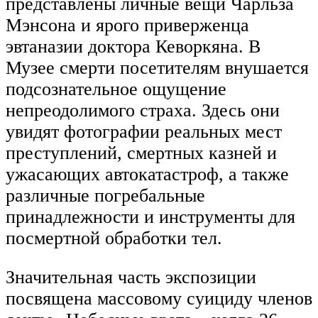
представлены личные вещи Чарльза
Мэнсона и ярого приверженца
эвтаназии доктора Кеворкяна. В
Музее смерти посетителям внушается
подсознательное ощущение
непреодолимого страха. Здесь они
увидят фотографии реальных мест
преступлений, смертных казней и
ужасающих автокатастроф, а также
различные погребальные
принадлежности и инструменты для
посмертной обработки тел.
Значительная часть экспозиции
посвящена массовому суициду членов