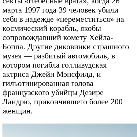
секты «Небесные врата», когда 26
марта 1997 года 39 человек убили
себя в надежде «переместиться» на
космический корабль, якобы
сопровождавший комету Хейла-
Боппа. Другие диковинки страшного
музея — разбитый автомобиль, в
котором погибла голливудская
актриса Джейн Мэнсфилд, и
гильотинированная голова
французского убийцы Дезире
Ландрю, прикончившего более 200
женщин.