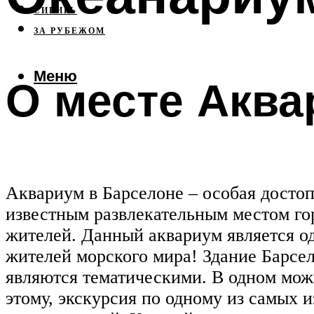
СИБИРЬ
ЗА РУБЕЖОМ
Меню
О месте Акв
Аквариум в Барселоне – особая достоп
известным развлекательным местом гор
жителей. Данный аквариум является од
жителей морского мира! Здание Барсел
являются тематическими. В одном можн
этому, экскурсия по одному из самых 