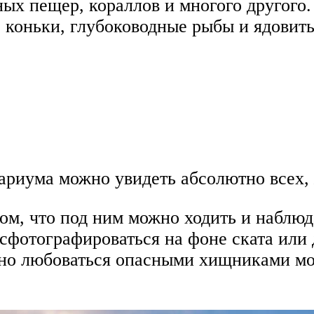
ых пещер, кораллов и многого другого.
 коньки, глубоководные рыбы и ядовиты
нариума можно увидеть абсолютно всех
ом, что под ним можно ходить и наблю
 сфотографироваться на фоне ската или 
жно любоваться опасными хищниками мор