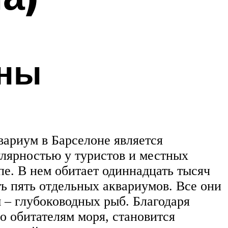
оны
вариум в Барселоне является
улярностью у туристов и местных
е. В нем обитает одиннадцать тысяч
ь пять отдельных аквариумов. Все они
 – глубоководных рыб. Благодаря
о обитателям моря, становится