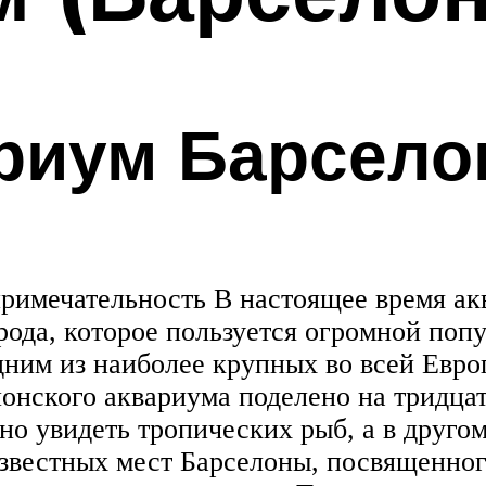
ариум Барсел
римечательность В настоящее время ак
ода, которое пользуется огромной поп
ним из наиболее крупных во всей Европ
онского аквариума поделено на тридцат
о увидеть тропических рыб, а в другом
известных мест Барселоны, посвященног