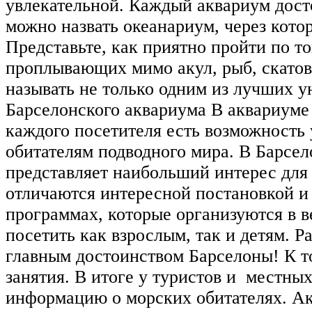
увлекательной. Каждый аквариум дост
можно назвать океанариум, через кот
Представьте, как приятно пройти по 
проплывающих мимо акул, рыб, скатов
называть не только одним из лучших у
Барселонского аквариума В аквариуме 
каждого посетителя есть возможность
обитателям подводного мира. В Барсел
представляет наибольший интерес для
отличаются интересной постановкой и 
программах, которые организуются в в
посетить как взрослым, так и детям. 
главным достоинством Барселоны! К то
занятия. В итоге у туристов и местны
информацию о морских обитателях. Ак