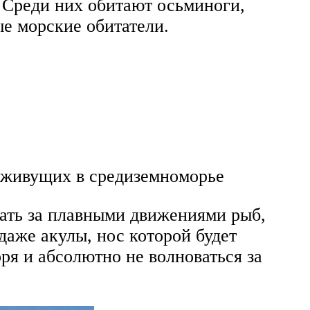
 Среди них обитают осьминоги,
е морские обитатели.
, живущих в средиземноморье
дать за плавными движениями рыб,
даже акулы, нос которой будет
я и абсолютно не волноваться за