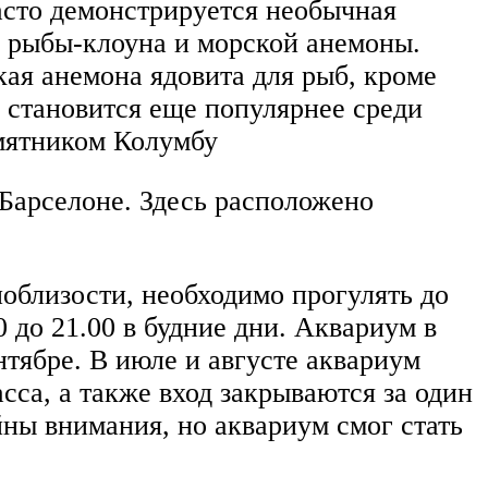
часто демонстрируется необычная
й рыбы-клоуна и морской анемоны.
ая анемона ядовита для рыб, кроме
 становится еще популярнее среди
амятником Колумбу
 Барселоне. Здесь расположено
облизости, необходимо прогулять до
 до 21.00 в будние дни. Аквариум в
нтябре. В июле и августе аквариум
асса, а также вход закрываются за один
ны внимания, но аквариум смог стать