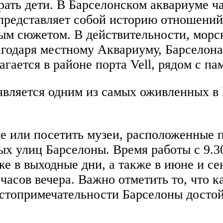
играть дети. В Барселонском аквариуме 
 представляет собой историю отношени
ым сюжетом. В действительности, морск
агодаря местному Аквариуму, Барселона
агается в районе порта Vell, рядом с п
является одним из самых оживленных в
е или посетить музеи, расположенные п
ых улиц Барселоны. Время работы с 9.30
же в выходные дни, а также в июне и се
часов вечера. Важно отметить то, что к
остопримечательности Барселоны достой