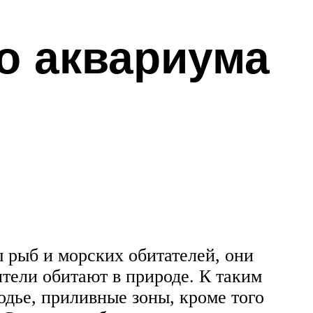
о аквариума
 рыб и морских обитателей, они
ители обитают в природе. К таким
одье, приливные зоны, кроме того