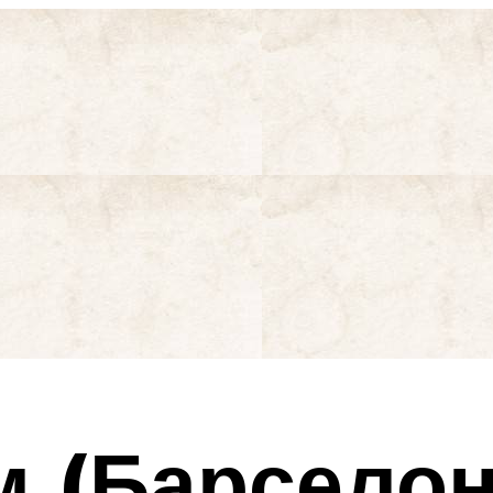
 (Барселон