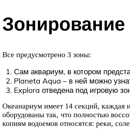
Зонирование 
Все предусмотрено 3 зоны:
Сам аквариум, в котором предста
Planeta Aqua – в ней можно узнат
Explora отведена под игровую зо
Океанариум имеет 14 секций, каждая 
оборудованы так, что полностью воссо
копиям водоемов относятся: реки, сол