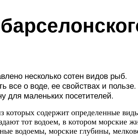
барселонског
влено несколько сотен видов рыб.
ь все о воде, ее свойствах и пользе.
ну для маленьких посетителей.
из которых содержит определенные виды
здают тот водоем, в котором морские ж
еные водоемы, морские глубины, мелков