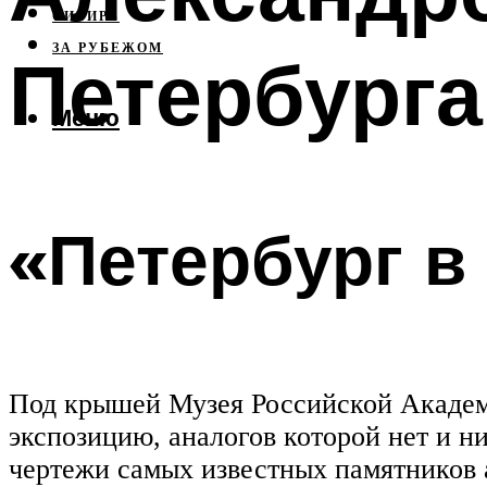
СИБИРЬ
ЗА РУБЕЖОМ
Петербурга
Меню
«Петербург в
Под крышей Музея Российской Академ
экспозицию, аналогов которой нет и н
чертежи самых известных памятников а