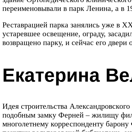
переименовывали в парк Ленина, а в 1
Реставрацией парка занялись уже в XX
устаревшее освещение, ограду, засади
возвращено парку, и сейчас его двери
Екатерина Ве
Идея строительства Александровского
подобным замку Ферней – жилищу фило
многолетнему корреспонденту барону 