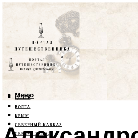
Меню
ЦЕНТР
ВОЛГА
КРЫМ
Александро
СЕВЕРНЫЙ КАВКАЗ
СЕВЕРО-ЗАПАД