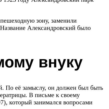
и пешеходную зону, заменили
. Название Александровский было
мому внуку
. По её замыслу, он должен был быть
ератрицы. В письме к своему
7), который занимался вопросами