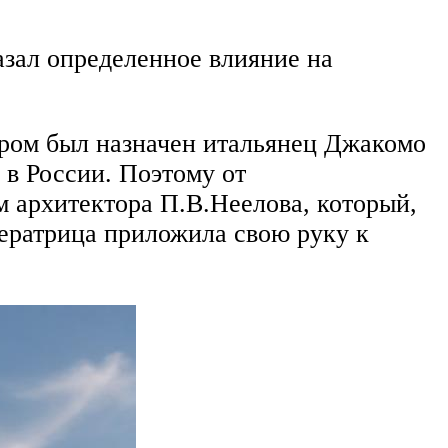
зал определенное влияние на
тором был назначен итальянец Джакомо
 в России. Поэтому от
м архитектора П.В.Неелова, который,
ператрица приложила свою руку к