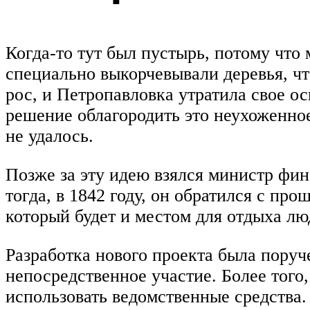
Когда-то тут был пустырь, потому что
специально выкорчевывали деревья, ч
рос, и Петропавловка утратила свое о
решение облагородить это неухоженное
не удалось.
Позже за эту идею взялся министр фин
тогда, в 1842 году, он обратился с пр
который будет и местом для отдыха лю
Разработка нового проекта была поруч
непосредственное участие. Более того,
использовать ведомственные средства.