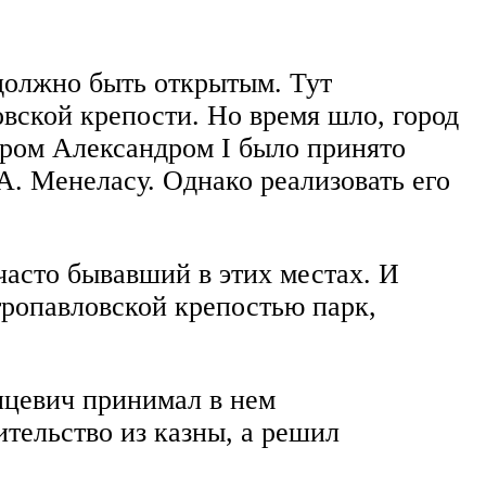
 должно быть открытым. Тут
вской крепости. Но время шло, город
ором Александром I было принято
А. Менеласу. Однако реализовать его
часто бывавший в этих местах. И
етропавловской крепостью парк,
нцевич принимал в нем
ительство из казны, а решил