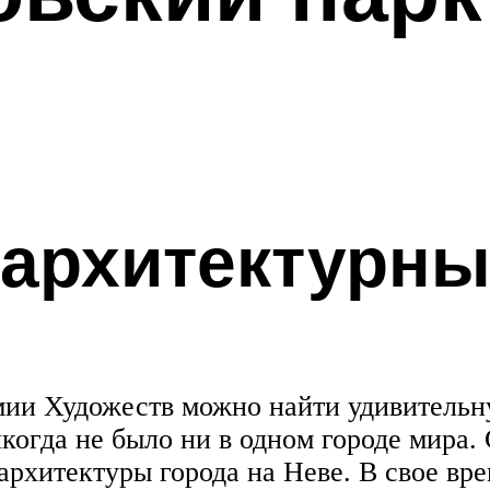
 архитектурн
ии Художеств можно найти удивительн
икогда не было ни в одном городе мира.
рхитектуры города на Неве. В свое вре