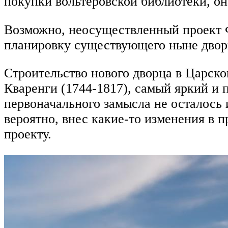
покупки вольтеровской библиотеки, он
Возможно, неосуществленный проект Ф
планировку существующего ныне двор
Строительство нового дворца в Царско
Кваренги (1744-1817), самый яркий и 
первоначального замысла не осталось 
вероятно, внес какие-то изменения в 
проекту.