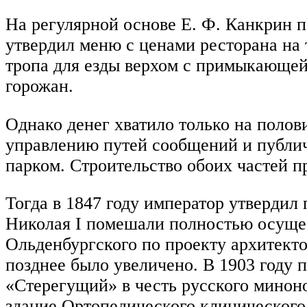
На регулярной основе Е. Ф. Канкрин п
утвердил меню с ценами ресторана на 
тропа для езды верхом с примыкающей
горожан.
Однако денег хватило только на полов
управлению путей сообщений и публич
парком. Строительство обоих частей п
Тогда в 1847 году император утвердил
Николая I помешали полностью осущест
Ольденбургского по проекту архитекто
позднее было увеличено. В 1903 году 
«Стерегущий» в честь русского минон
здание Ортопедического клинического 