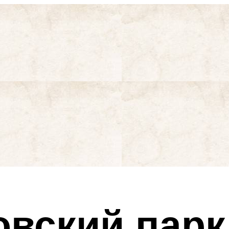
вский парк