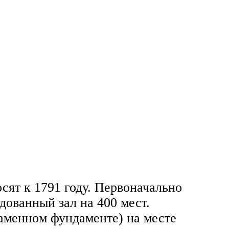
ят к 1791 году. Первоначально
дованный зал на 400 мест.
каменном фундаменте) на месте