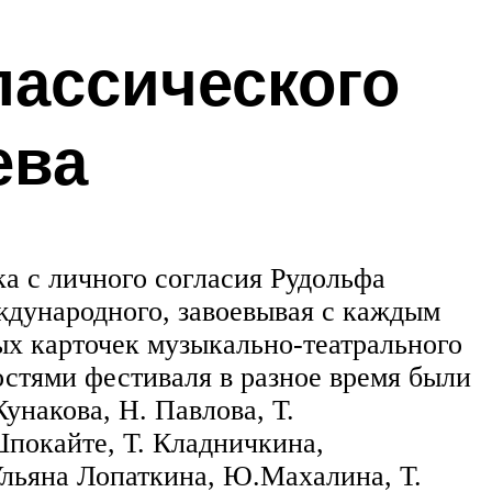
ассического
ева
а с личного согласия Рудольфа
ждународного, завоевывая с каждым
ых карточек музыкально-театрального
остями фестиваля в разное время были
унакова, Н. Павлова, Т.
Шпокайте, Т. Кладничкина,
Ульяна Лопаткина, Ю.Махалина, Т.