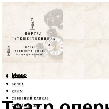
Меню
ЦЕНТР
ВОЛГА
КРЫМ
Театр опер
СЕВЕРНЫЙ КАВКАЗ
СЕВЕРО-ЗАПАД