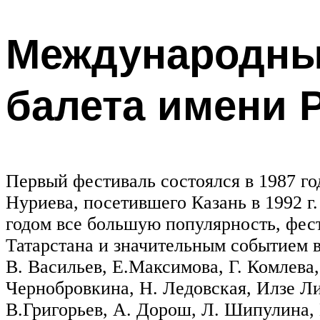
Международный
балета имени 
Первый фестиваль состоялся в 1987 го
Нуриева, посетившего Казань в 1992 г
годом все большую популярность, фест
Татарстана и значительным событием в
В. Васильев, Е.Максимова, Г. Комлева,
Чернобровкина, Н. Ледовская, Илзе Ли
В.Григорьев, А. Дорош, Л. Шипулина, 