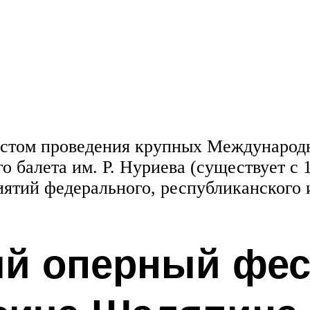
стом проведения крупных Международ
о балета им. Р. Нуриева (существует с 1
ятий федерального, республиканского и
й оперный фес