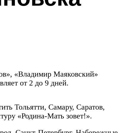
жов», «Владимир Маяковский»
ляет от 2 до 9 дней.
ить Тольятти, Самару, Саратов,
туру «Родина-Мать зовет!».
род, Санкт-Петербург, Набережные