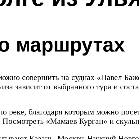
о маршрутах
 можно совершить на суднах «Павел Ба
за зависит от выбранного тура и состав
 реке, благодаря которым можно посет
. Посмотреть «Мамаев Курган» и скульп
плывают Казань, Москву, Нижний Новго