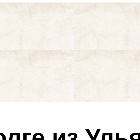
олге из Уль