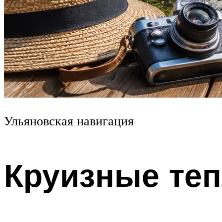
Ульяновская навигация
Круизные те