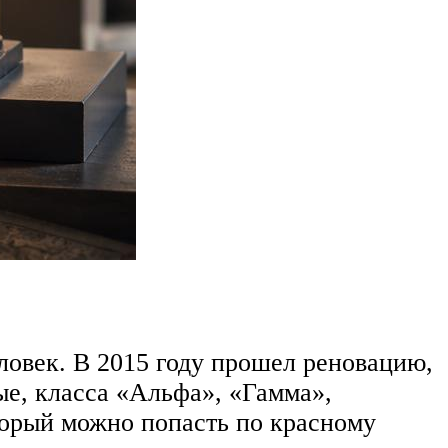
ловек. В 2015 году прошел реновацию,
ые, класса «Альфа», «Гамма»,
оторый можно попасть по красному