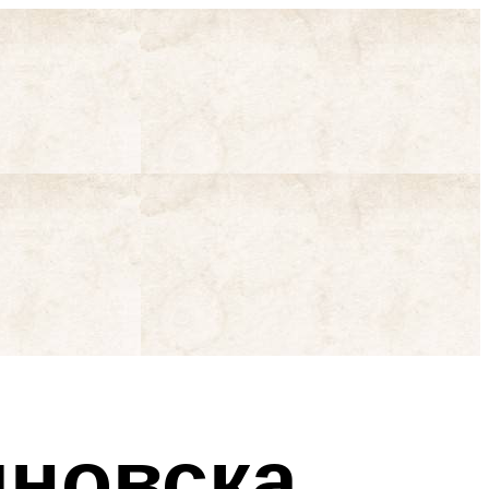
яновска