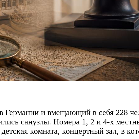
в Германии и вмещающий в себя 228 че
ились санузлы. Номера 1, 2 и 4-х местн
 детская комната, концертный зал, в к