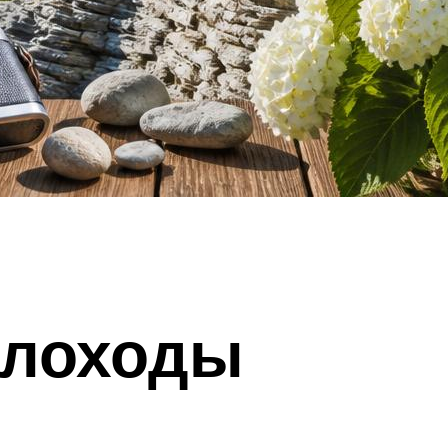
плоходы