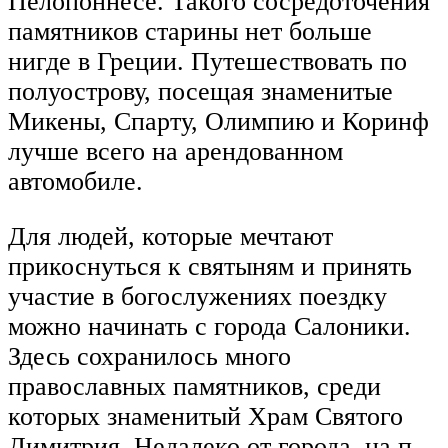
Пелопоннесе. Такого сосредоточения
памятников старины нет больше
нигде в Греции. Путешествовать по
полуострову, посещая знаменитые
Микены, Спарту, Олимпию и Коринф
лучше всего на арендованном
автомобиле.
Для людей, которые мечтают
прикоснуться к святыням и принять
участие в богослужениях поездку
можно начинать с города Салоники.
Здесь сохранилось много
православных памятников, среди
которых знаменитый Храм Святого
Димитрия. Недалеко от города, на п-