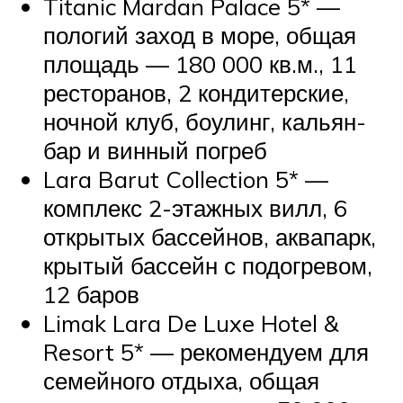
Titanic Mardan Palace 5* —
пологий заход в море, общая
площадь — 180 000 кв.м., 11
ресторанов, 2 кондитерские,
ночной клуб, боулинг, кальян-
бар и винный погреб
Lara Barut Collection 5* —
комплекс 2-этажных вилл, 6
открытых бассейнов, аквапарк,
крытый бассейн с подогревом,
12 баров
Limak Lara De Luxe Hotel &
Resort 5* — рекомендуем для
семейного отдыха, общая