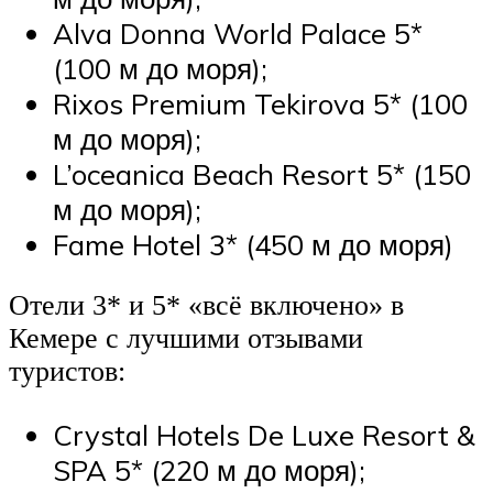
Alva Donna World Palace 5*
(100 м до моря);
Rixos Premium Tekirova 5* (100
м до моря);
L’oceanica Beach Resort 5* (150
м до моря);
Fame Hotel 3* (450 м до моря)
Отели 3* и 5* «всё включено» в
Кемере с лучшими отзывами
туристов:
Crystal Hotels De Luxe Resort &
SPA 5* (220 м до моря);