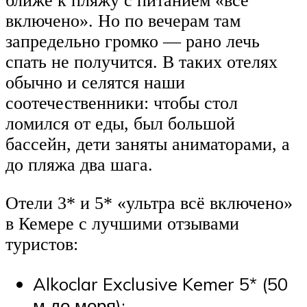
ближе к пляжу с питанием «всё
включено». Но по вечерам там
запредельно громко — рано лечь
спать не получится. В таких отелях
обычно и селятся наши
соотечественники: чтобы стол
ломился от еды, был большой
бассейн, дети заняты аниматорами, а
до пляжа два шага.
Отели 3* и 5* «ультра всё включено»
в Кемере с лучшими отзывами
туристов:
Alkoclar Exclusive Kemer 5* (50
м до моря);