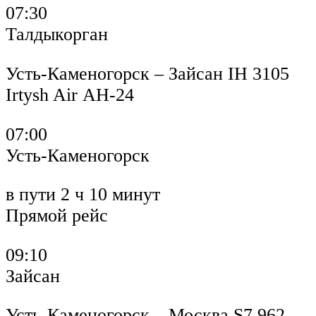
07:30
Талдыкорган
Усть-Каменогорск – Зайсан IH 3105
Irtysh Air АН-24
07:00
Усть-Каменогорск
в пути 2 ч 10 минут
Прямой рейс
09:10
Зайсан
Усть-Каменогорск – Москва S7 962