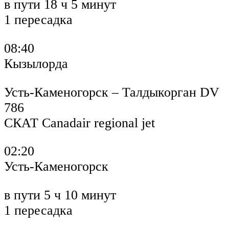
в пути 18 ч 5 минут
1 пересадка
08:40
Кызылорда
Усть-Каменогорск – Талдыкорган DV
786
СКАТ Canadair regional jet
02:20
Усть-Каменогорск
в пути 5 ч 10 минут
1 пересадка