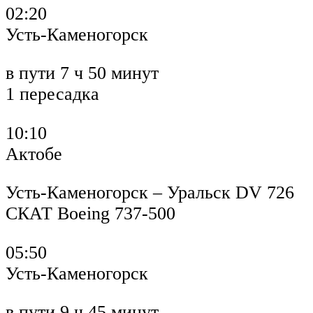
02:20
Усть-Каменогорск
в пути 7 ч 50 минут
1 пересадка
10:10
Актобе
Усть-Каменогорск – Уральск DV 726
СКАТ Boeing 737-500
05:50
Усть-Каменогорск
в пути 9 ч 45 минут