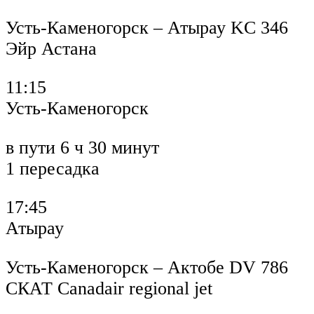
Усть-Каменогорск – Атырау KC 346
Эйр Астана
11:15
Усть-Каменогорск
в пути 6 ч 30 минут
1 пересадка
17:45
Атырау
Усть-Каменогорск – Актобе DV 786
СКАТ Canadair regional jet