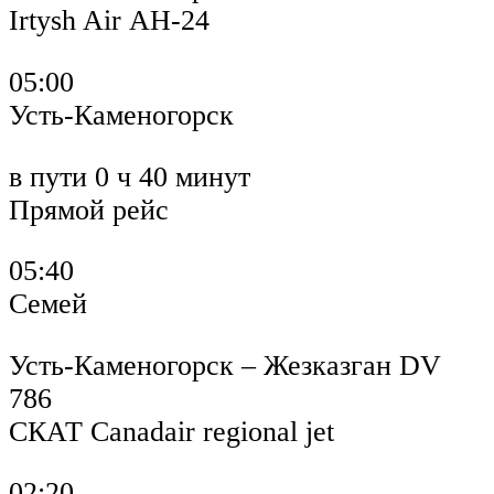
Irtysh Air АН-24
05:00
Усть-Каменогорск
в пути 0 ч 40 минут
Прямой рейс
05:40
Семей
Усть-Каменогорск – Жезказган DV
786
СКАТ Canadair regional jet
02:20