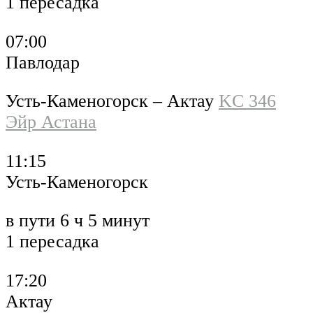
1 пересадка
07:00
Павлодар
Усть-Каменогорск – Актау
KC 346
Эйр Астана
11:15
Усть-Каменогорск
в пути 6 ч 5 минут
1 пересадка
17:20
Актау