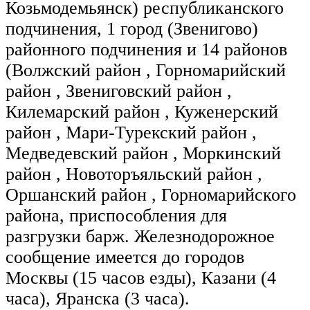
Козьмодемьянск) республиканского
подчинения, 1 город (Звенигово)
районного подчинения и 14 районов
(Волжский район , Горномарийский
район , Звениговский район ,
Килемарский район , Куженерский
район , Мари-Турекский район ,
Медведевский район , Моркинский
район , Новоторъяльский район ,
Оршанский район , Горномарийского
района, приспособления для
разгрузки барж. Железнодорожное
сообщение имеется до городов
Москвы (15 часов езды), Казани (4
часа), Яранска (3 часа).