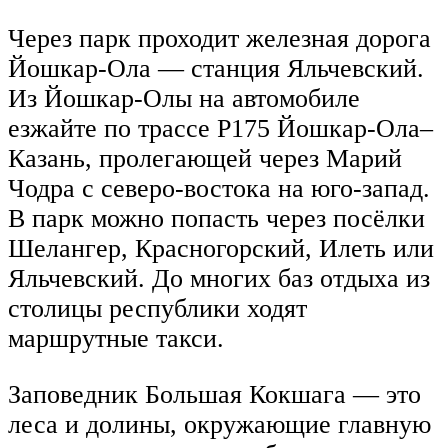
Через парк проходит железная дорога
Йошкар-Ола — станция Яльчевский.
Из Йошкар-Олы на автомобиле
езжайте по трассе Р175 Йошкар-Ола–
Казань, пролегающей через Марий
Чодра с северо-востока на юго-запад.
В парк можно попасть через посёлки
Шелангер, Красногорский, Илеть или
Яльчевский. До многих баз отдыха из
столицы республики ходят
маршрутные такси.
Заповедник Большая Кокшага — это
леса и долины, окружающие главную