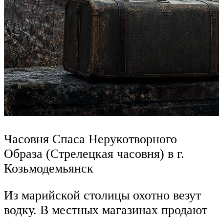
Часовня Спаса Нерукотворного
Образа (Стрелецкая часовня) в г.
Козьмодемьянск
Из марийской столицы охотно везут
водку. В местных магазинах продают