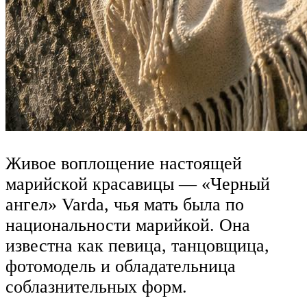
Живое воплощение настоящей
марийской красавицы — «Черный
ангел» Varda, чья мать была по
национальности марийкой. Она
известна как певица, танцовщица,
фотомодель и обладательница
соблазнительных форм.