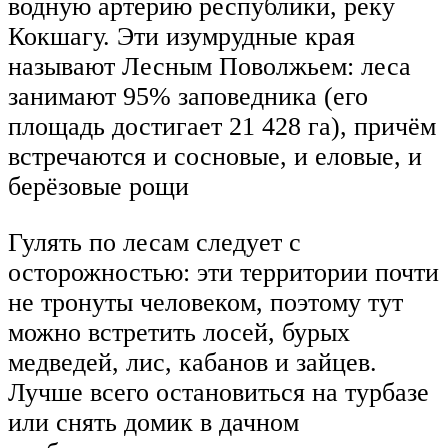
водную артерию республики, реку
Кокшагу. Эти изумрудные края
называют Лесным Поволжьем: леса
занимают 95% заповедника (его
площадь достигает 21 428 га), причём
встречаются и сосновые, и еловые, и
берёзовые рощи
Гулять по лесам следует с
осторожностью: эти территории почти
не тронуты человеком, поэтому тут
можно встретить лосей, бурых
медведей, лис, кабанов и зайцев.
Лучше всего остановиться на турбазе
или снять домик в дачном