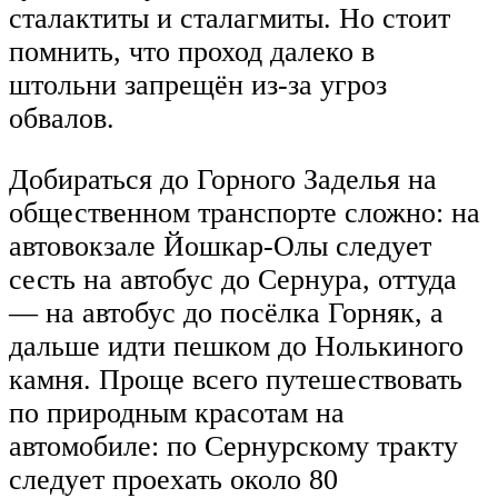
сталактиты и сталагмиты. Но стоит
помнить, что проход далеко в
штольни запрещён из-за угроз
обвалов.
Добираться до Горного Заделья на
общественном транспорте сложно: на
автовокзале Йошкар-Олы следует
сесть на автобус до Сернура, оттуда
— на автобус до посёлка Горняк, а
дальше идти пешком до Нолькиного
камня. Проще всего путешествовать
по природным красотам на
автомобиле: по Сернурскому тракту
следует проехать около 80