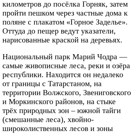
километров до посёлка Горняк, затем
пройти пешком через частные дома к
поляне с плакатом «Горное Заделье».
Оттуда до пещер ведут указатели,
нарисованные краской на деревьях.
Национальный парк Марий Чодра —
самые живописные леса, реки и озёра
республики. Находится он недалеко
от границы с Татарстаном, на
территории Волжского, Звениговского
и Моркинского районов, на стыке
трёх природных зон – южной тайги
(смешанные леса), хвойно-
широколиственных лесов и зоны