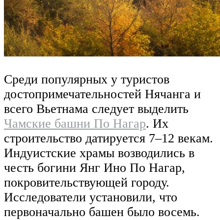
Среди популярных у туристов
достопримечательностей Нячанга и
всего Вьетнама следует выделить
Чамские башни По Нагар
. Их
строительство датируется 7–12 векам.
Индуистские храмы возводились в
честь богини Янг Ино По Нагар,
покровительствующей городу.
Исследователи установили, что
первоначально башен было восемь.