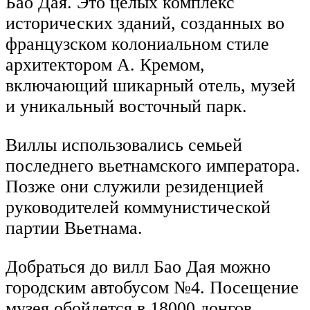
Бао Дая. Это целых комплекс
исторических зданий, созданных во
французском колониальном стиле
архитектором А. Кремом,
включающий шикарный отель, музей
и уникальный восточный парк.
Виллы использовались семьей
последнего вьетнамского императора.
Позже они служили резиденцией
руководителей коммунистической
партии Вьетнама.
Добраться до вилл Бао Дая можно
городским автобусом №4. Посещение
музея обойдется в 18000 донгов.