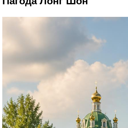
Пагода Лонг Шон