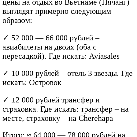
цены на отдых во Вьетнаме (Нячанг)
выглядят примерно следующим
образом:
✓ 52 000 — 66 000 рублей –
авиабилеты на двоих (оба с
пересадкой). Где искать: Aviasales
✓ 10 000 рублей – отель 3 звезды. Где
искать: Островок
✓ ±2 000 рублей трансфер и
страховка. Где искать: трансфер – на
месте, страховку – на Cherehapa
Итого: ≈ 64 000 — 78 000 рублей на