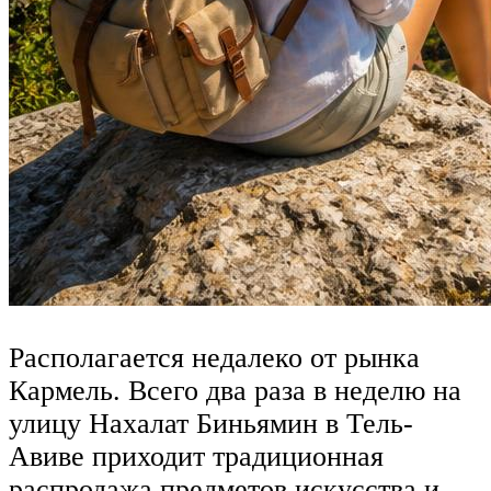
Располагается недалеко от рынка
Кармель. Всего два раза в неделю на
улицу Нахалат Биньямин в Тель-
Авиве приходит традиционная
распродажа предметов искусства и