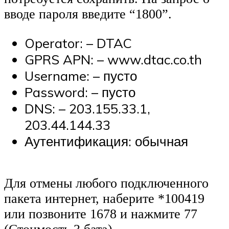
вводе пароля введите “1800”.
Operator: – DTAC
GPRS APN: – www.dtac.co.th
Username: – пусто
Password: – пусто
DNS: – 203.155.33.1,
203.44.144.33
Аутентификация: обычная
Для отмены любого подключенного
пакета интернет, наберите *100419
или позвоните 1678 и нажмите 77