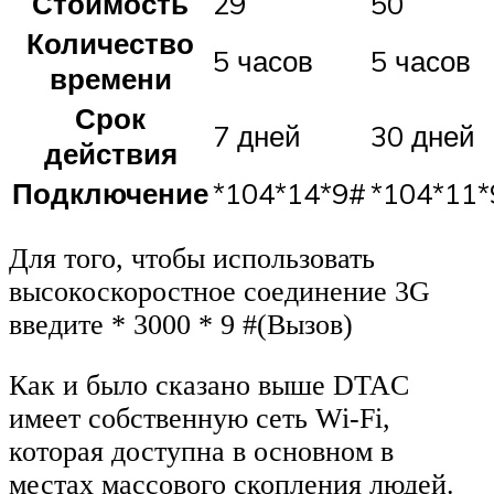
Стоимость
29
50
Количество
5 часов
5 часов
времени
Срок
7 дней
30 дней
действия
Подключение
*104*14*9#
*104*11*
Для того, чтобы использовать
высокоскоростное соединение 3G
введите * 3000 * 9 #(Вызов)
Как и было сказано выше DTAC
имеет собственную сеть Wi-Fi,
которая доступна в основном в
местах массового скопления людей.