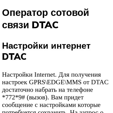
Оператор сотовой
связи DTAC
Настройки интернет
DTAC
Настройки Internet. Для получения
настроек GPRS\EDGE\MMS от DTAC
достаточно набрать на телефоне
*772*9# (вызов). Вам придет
сообщение с настройками которые
потребуется сохранить. На запрос о