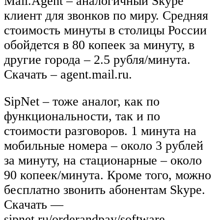
Mail.Agent – аналогичный Skype
клиент для звонков по миру. Средняя
стоимость минуты в столицы России
обойдется в 80 копеек за минуту, в
другие города – 2.5 рубля/минута.
Скачать – agent.mail.ru.
SipNet – тоже аналог, как по
функциональности, так и по
стоимости разговоров. 1 минута на
мобильные номера – около 3 рублей
за минуту, на стационарные – около
90 копеек/минута. Кроме того, можно
бесплатно звонить абонентам Skype.
Скачать —
sipnet.ru/orderandpay/software.