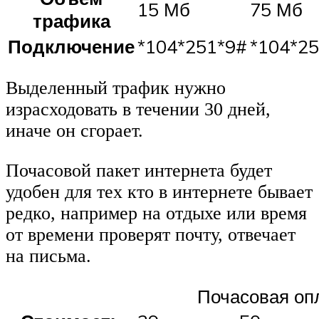
15 Мб
75 Мб
трафика
Подключение
*104*251*9#
*104*2
Выделенный трафик нужно
израсходовать в течении 30 дней,
иначе он сгорает.
Почасовой пакет интернета будет
удобен для тех кто в интернете бывает
редко, например на отдыхе или время
от времени проверят почту, отвечает
на письма.
Почасовая оп