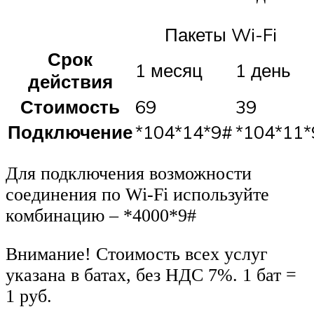
Пакеты Wi-Fi
Срок
1 месяц
1 день
действия
Стоимость
69
39
Подключение
*104*14*9#
*104*11*
Для подключения возможности
соединения по Wi-Fi используйте
комбинацию – *4000*9#
Внимание! Стоимость всех услуг
указана в батах, без НДС 7%. 1 бат =
1 руб.